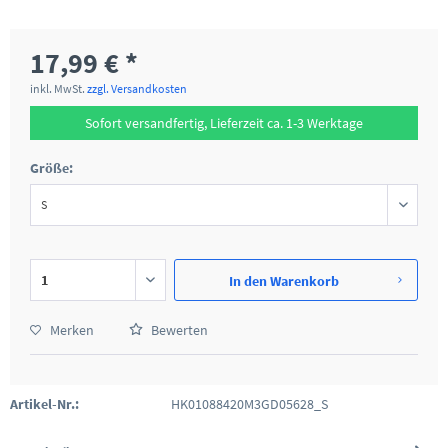
17,99 € *
inkl. MwSt.
zzgl. Versandkosten
Sofort versandfertig, Lieferzeit ca. 1-3 Werktage
Größe:
In den
Warenkorb
Merken
Bewerten
Artikel-Nr.:
HK01088420M3GD05628_S