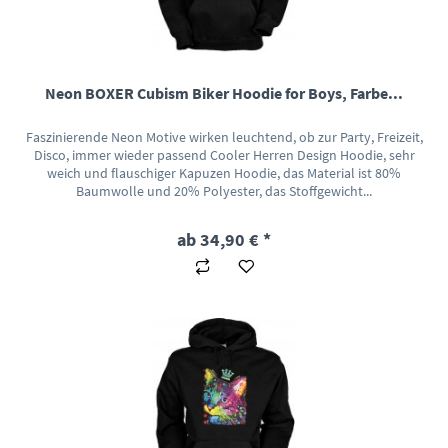
Neon BOXER Cubism Biker Hoodie for Boys, Farbe...
Faszinierende Neon Motive wirken leuchtend, ob zur Party, Freizeit,
Disco, immer wieder passend Cooler Herren Design Hoodie, sehr
weich und flauschiger Kapuzen Hoodie, das Material ist 80%
Baumwolle und 20% Polyester, das Stoffgewicht...
ab 34,90 € *