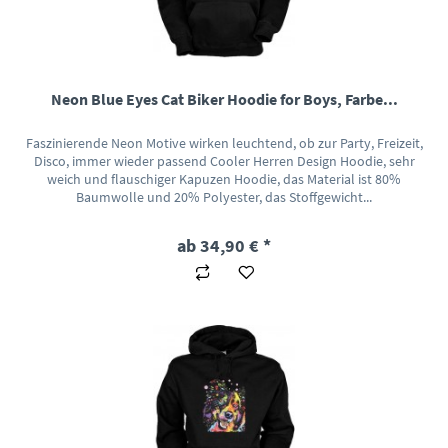
Neon Blue Eyes Cat Biker Hoodie for Boys, Farbe...
Faszinierende Neon Motive wirken leuchtend, ob zur Party, Freizeit,
Disco, immer wieder passend Cooler Herren Design Hoodie, sehr
weich und flauschiger Kapuzen Hoodie, das Material ist 80%
Baumwolle und 20% Polyester, das Stoffgewicht...
ab 34,90 € *