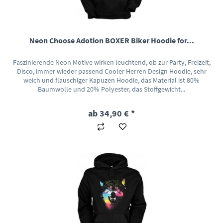
Neon Choose Adotion BOXER Biker Hoodie for...
Faszinierende Neon Motive wirken leuchtend, ob zur Party, Freizeit,
Disco, immer wieder passend Cooler Herren Design Hoodie, sehr
weich und flauschiger Kapuzen Hoodie, das Material ist 80%
Baumwolle und 20% Polyester, das Stoffgewicht...
ab 34,90 € *