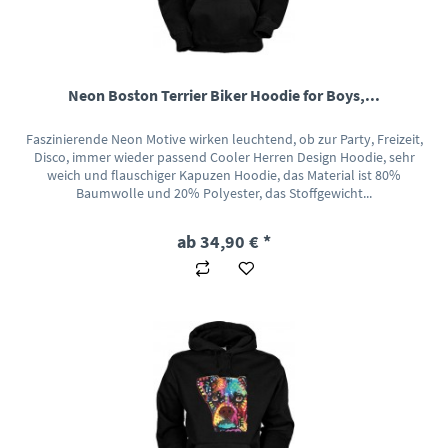
Neon Boston Terrier Biker Hoodie for Boys,...
Faszinierende Neon Motive wirken leuchtend, ob zur Party, Freizeit,
Disco, immer wieder passend Cooler Herren Design Hoodie, sehr
weich und flauschiger Kapuzen Hoodie, das Material ist 80%
Baumwolle und 20% Polyester, das Stoffgewicht...
ab 34,90 € *