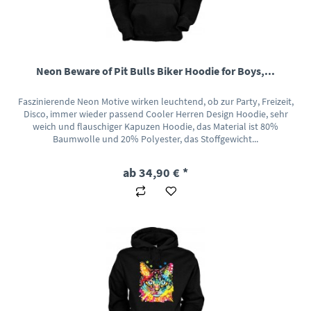
Neon Beware of Pit Bulls Biker Hoodie for Boys,...
Faszinierende Neon Motive wirken leuchtend, ob zur Party, Freizeit,
Disco, immer wieder passend Cooler Herren Design Hoodie, sehr
weich und flauschiger Kapuzen Hoodie, das Material ist 80%
Baumwolle und 20% Polyester, das Stoffgewicht...
ab 34,90 € *