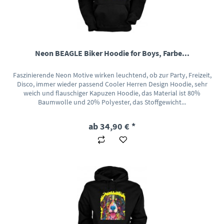
Neon BEAGLE Biker Hoodie for Boys, Farbe...
Faszinierende Neon Motive wirken leuchtend, ob zur Party, Freizeit,
Disco, immer wieder passend Cooler Herren Design Hoodie, sehr
weich und flauschiger Kapuzen Hoodie, das Material ist 80%
Baumwolle und 20% Polyester, das Stoffgewicht...
ab 34,90 € *