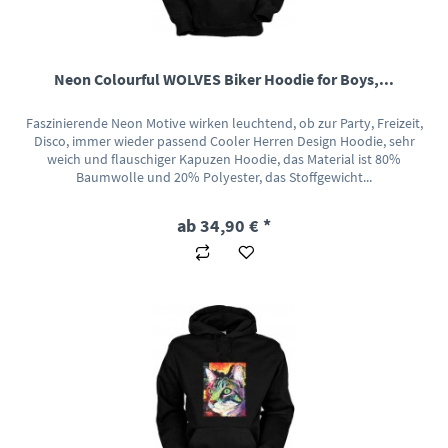
Neon Colourful WOLVES Biker Hoodie for Boys,...
Faszinierende Neon Motive wirken leuchtend, ob zur Party, Freizeit,
Disco, immer wieder passend Cooler Herren Design Hoodie, sehr
weich und flauschiger Kapuzen Hoodie, das Material ist 80%
Baumwolle und 20% Polyester, das Stoffgewicht...
ab 34,90 € *