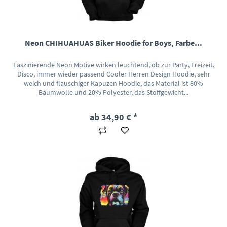
Neon CHIHUAHUAS Biker Hoodie for Boys, Farbe...
Faszinierende Neon Motive wirken leuchtend, ob zur Party, Freizeit,
Disco, immer wieder passend Cooler Herren Design Hoodie, sehr
weich und flauschiger Kapuzen Hoodie, das Material ist 80%
Baumwolle und 20% Polyester, das Stoffgewicht...
ab 34,90 € *