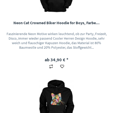
Neon Cat Crowned Biker Hoodie for Boys, Farbe...
Faszinierende Neon Motive wirken leuchtend, ob zur Party, Freizeit,
Disco, immer wieder passend Cooler Herren Design Hoodie, sehr
weich und flauschiger Kapuzen Hoodie, das Material ist 80%
Baumwolle und 20% Polyester, das Stoffgewicht...
ab 34,90 € *