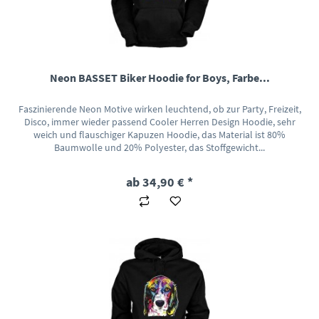
Neon BASSET Biker Hoodie for Boys, Farbe...
Faszinierende Neon Motive wirken leuchtend, ob zur Party, Freizeit,
Disco, immer wieder passend Cooler Herren Design Hoodie, sehr
weich und flauschiger Kapuzen Hoodie, das Material ist 80%
Baumwolle und 20% Polyester, das Stoffgewicht...
ab 34,90 € *