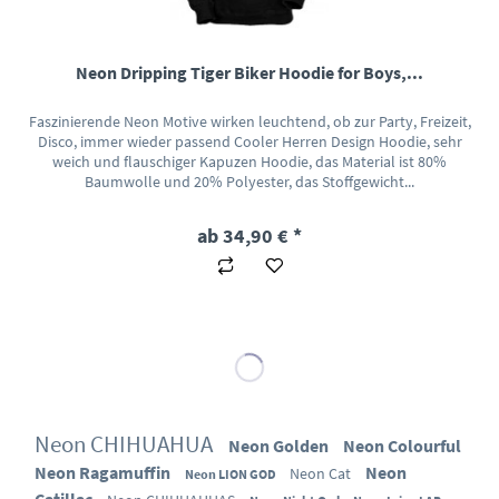
Neon Dripping Tiger Biker Hoodie for Boys,...
Faszinierende Neon Motive wirken leuchtend, ob zur Party, Freizeit,
Disco, immer wieder passend Cooler Herren Design Hoodie, sehr
weich und flauschiger Kapuzen Hoodie, das Material ist 80%
Baumwolle und 20% Polyester, das Stoffgewicht...
ab 34,90 € *
Neon CHIHUAHUA
Neon Golden
Neon Colourful
Neon Ragamuffin
Neon
Neon Cat
Neon LION GOD
Catillac