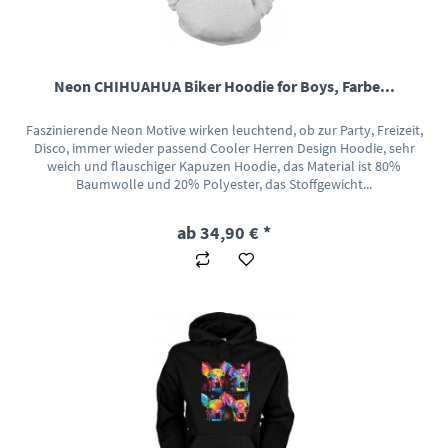
Neon CHIHUAHUA Biker Hoodie for Boys, Farbe...
Faszinierende Neon Motive wirken leuchtend, ob zur Party, Freizeit,
Disco, immer wieder passend Cooler Herren Design Hoodie, sehr
weich und flauschiger Kapuzen Hoodie, das Material ist 80%
Baumwolle und 20% Polyester, das Stoffgewicht...
ab 34,90 € *