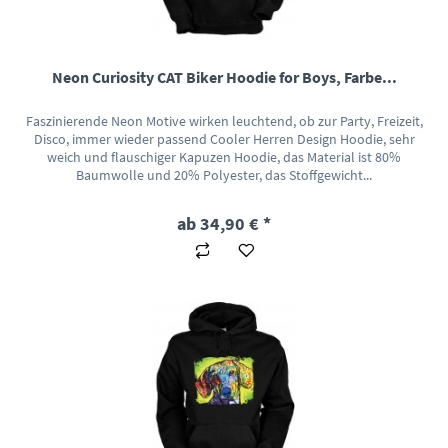
Neon Curiosity CAT Biker Hoodie for Boys, Farbe...
Faszinierende Neon Motive wirken leuchtend, ob zur Party, Freizeit,
Disco, immer wieder passend Cooler Herren Design Hoodie, sehr
weich und flauschiger Kapuzen Hoodie, das Material ist 80%
Baumwolle und 20% Polyester, das Stoffgewicht...
ab 34,90 € *