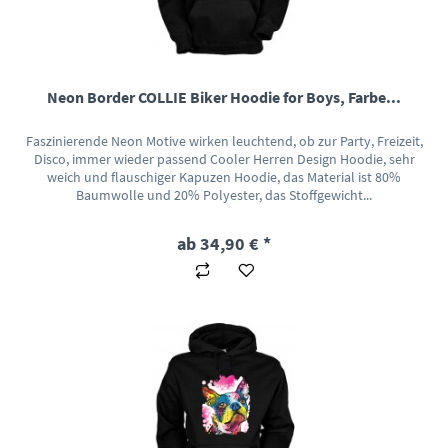
Neon Border COLLIE Biker Hoodie for Boys, Farbe...
Faszinierende Neon Motive wirken leuchtend, ob zur Party, Freizeit,
Disco, immer wieder passend Cooler Herren Design Hoodie, sehr
weich und flauschiger Kapuzen Hoodie, das Material ist 80%
Baumwolle und 20% Polyester, das Stoffgewicht...
ab 34,90 € *