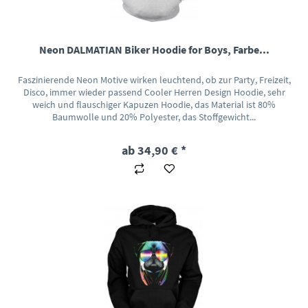
Neon DALMATIAN Biker Hoodie for Boys, Farbe...
Faszinierende Neon Motive wirken leuchtend, ob zur Party, Freizeit,
Disco, immer wieder passend Cooler Herren Design Hoodie, sehr
weich und flauschiger Kapuzen Hoodie, das Material ist 80%
Baumwolle und 20% Polyester, das Stoffgewicht...
ab 34,90 € *