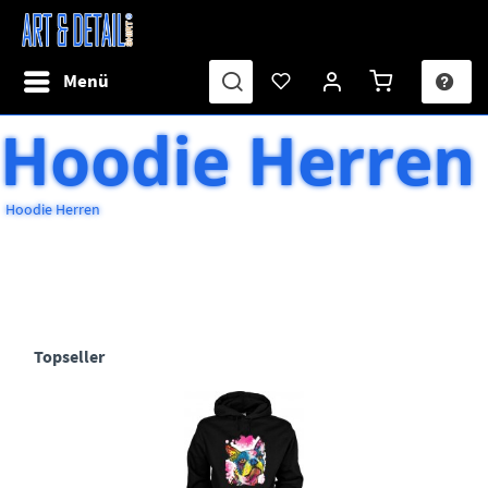
Menü
Hoodie Herren
Hoodie Herren
Topseller