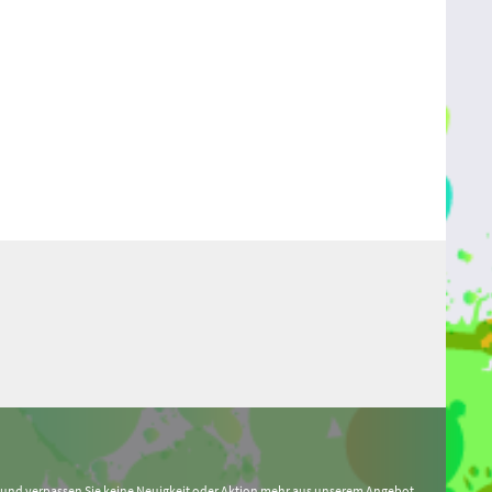
 und verpassen Sie keine Neuigkeit oder Aktion mehr aus unserem Angebot.