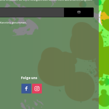
 Kenntnis genommen.
Folge uns