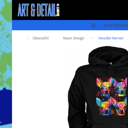
ZUM GESTA
Übersicht
Neon Design
Hoodie Herren