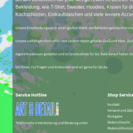
Bekleidung, wie T-Shirt, Sweater, Hoodies, Kissen für di
Kochschürzen, Einkaufstaschen und viele weitere Acces
Unsere Entscheidung war in einen großen Markt, der Bekleidungsindustrie un
Unsere vielfältigen Motive für viele unserer Waren gefallen Groß und Klein. Zud
eigene Kreationen gestalten und wir produzieren für Sie. Bald darauf haben Si
bei Ihnen. Für Fragen und Antworten sind wir gerne für Sie da.
Service Hotline
Shop Servic
Kontakt
Versand und Za
Rückgabe
Widerrufsrecht
Telefonische Unterstützung und Beratung unter:
Widerrufsformul