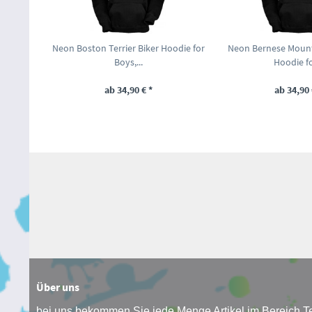
Neon Boston Terrier Biker Hoodie for
Neon Bernese Mount
Boys,...
Hoodie for
ab 34,90 € *
ab 34,90 
Über uns
bei uns bekommen Sie jede Menge Artikel im Bereich Te