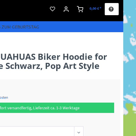
0,00 € *
S ZUM GEBURTSTAG
UAHUAS Biker Hoodie for
e Schwarz, Pop Art Style
kosten
fort versandfertig, Lieferzeit ca. 1-3 Werktage