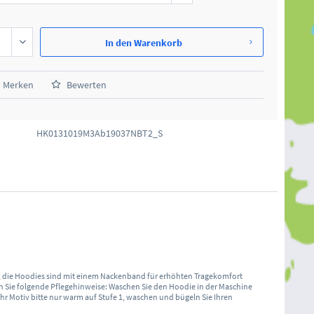
In den
Warenkorb
Merken
Bewerten
HK0131019M3Ab19037NBT2_S
m, die Hoodies sind mit einem Nackenband für erhöhten Tragekomfort
 Sie folgende Pflegehinweise: Waschen Sie den Hoodie in der Maschine
Ihr Motiv bitte nur warm auf Stufe 1, waschen und bügeln Sie Ihren