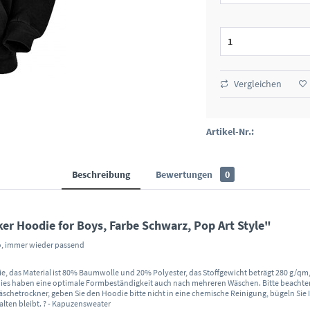
Vergleichen
Artikel-Nr.:
Beschreibung
Bewertungen
0
 Hoodie for Boys, Farbe Schwarz, Pop Art Style"
co, immer wieder passend
e, das Material ist 80% Baumwolle und 20% Polyester, das Stoffgewicht beträgt 280 g/q
ies haben eine optimale Formbeständigkeit auch nach mehreren Wäschen. Bitte beachten
äschetrockner, geben Sie den Hoodie bitte nicht in eine chemische Reinigung, bügeln Sie 
alten bleibt. ? - Kapuzensweater