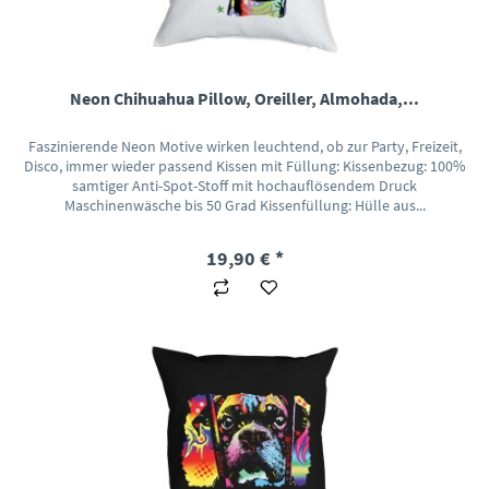
Neon Chihuahua Pillow, Oreiller, Almohada,...
Faszinierende Neon Motive wirken leuchtend, ob zur Party, Freizeit,
Disco, immer wieder passend Kissen mit Füllung: Kissenbezug: 100%
samtiger Anti-Spot-Stoff mit hochauflösendem Druck
Maschinenwäsche bis 50 Grad Kissenfüllung: Hülle aus...
19,90 € *