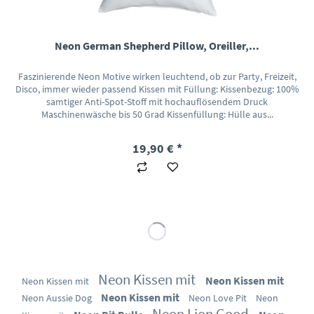
Neon German Shepherd Pillow, Oreiller,...
Faszinierende Neon Motive wirken leuchtend, ob zur Party, Freizeit,
Disco, immer wieder passend Kissen mit Füllung: Kissenbezug: 100%
samtiger Anti-Spot-Stoff mit hochauflösendem Druck
Maschinenwäsche bis 50 Grad Kissenfüllung: Hülle aus...
19,90 € *
Neon Kissen mit
Neon Kissen mit
Neon Kissen mit
Neon Kissen mit
Neon Aussie Dog
Neon Love Pit
Neon
Neon Lion Good