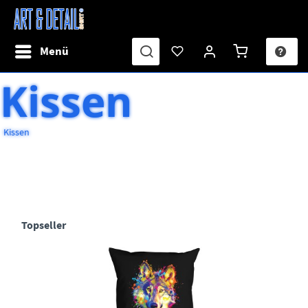
Menü
Kissen
Kissen
Topseller