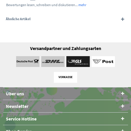
Bewertungen lesen, schreiben und diskutieren...
mehr
Ähnliche Artikel
Versandpartner und Zahlungsarten
Über uns
Newsletter
Service Hotline