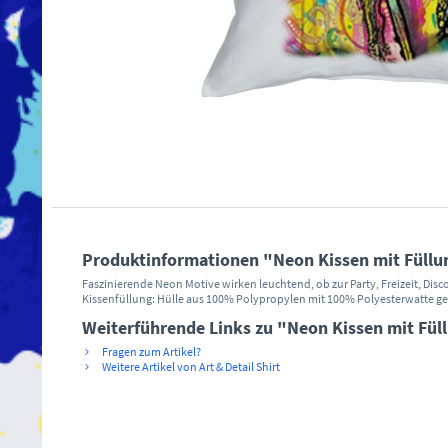
Produktinformationen "Neon Kissen mit Füllu
Faszinierende Neon Motive wirken leuchtend, ob zur Party, Freizeit, Di
Kissenfüllung: Hülle aus 100% Polypropylen mit 100% Polyesterwatte gef
Weiterführende Links zu "Neon Kissen mit Fül
Fragen zum Artikel?
Weitere Artikel von Art & Detail Shirt