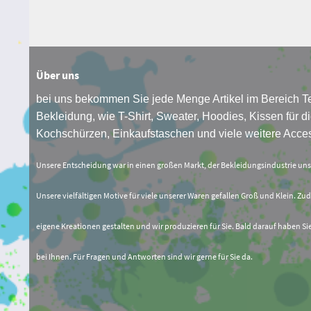
Über uns
bei uns bekommen Sie jede Menge Artikel im Bereich Te
Bekleidung, wie T-Shirt, Sweater, Hoodies, Kissen für di
Kochschürzen, Einkaufstaschen und viele weitere Acces
Unsere Entscheidung war in einen großen Markt, der Bekleidungsindustrie un
Unsere vielfältigen Motive für viele unserer Waren gefallen Groß und Klein. Zud
eigene Kreationen gestalten und wir produzieren für Sie. Bald darauf haben Si
bei Ihnen. Für Fragen und Antworten sind wir gerne für Sie da.