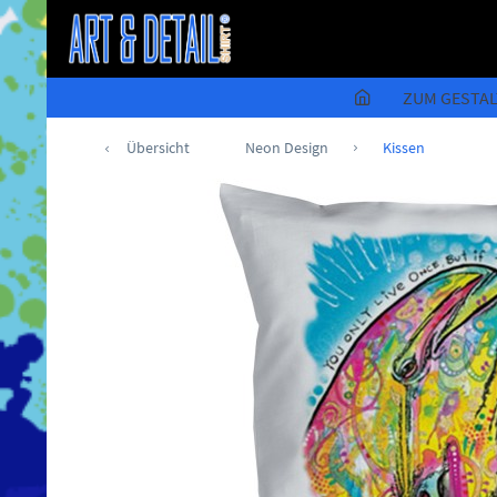
ZUM GESTA
Übersicht
Neon Design
Kissen