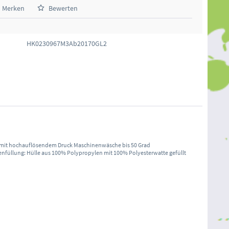
Merken
Bewerten
HK0230967M3Ab20170GL2
off mit hochauflösendem Druck Maschinenwäsche bis 50 Grad
senfüllung: Hülle aus 100% Polypropylen mit 100% Polyesterwatte gefüllt