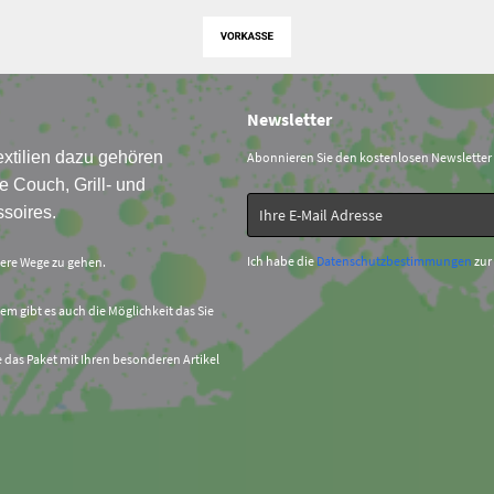
Newsletter
xtilien dazu gehören
Abonnieren Sie den kostenlosen Newsletter
e Couch, Grill- und
soires.
Ich habe die
Datenschutzbestimmungen
zur
sere Wege zu gehen.
em gibt es auch die Möglichkeit das Sie
e das Paket mit Ihren besonderen Artikel