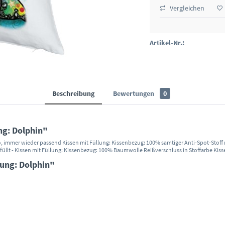
Vergleichen
Artikel-Nr.:
Beschreibung
Bewertungen
0
ng: Dolphin"
sco, immer wieder passend Kissen mit Füllung: Kissenbezug: 100% samtiger Anti-Spot-St
üllt - Kissen mit Füllung: Kissenbezug: 100% Baumwolle Reißverschluss in Stoffarbe Kis
lung: Dolphin"