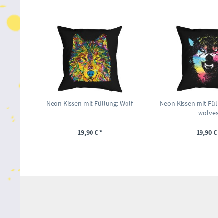
Neon Kissen mit Füllung: Wolf
Neon Kissen mit Fül
wolve
19,90 € *
19,90 € 