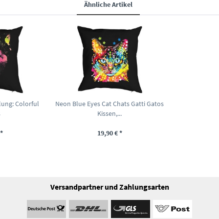
Ähnliche Artikel
lung: Colorful
Neon Blue Eyes Cat Chats Gatti Gatos
s
Kissen,...
*
19,90 € *
Versandpartner und Zahlungsarten