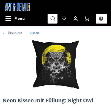
Menü
Übersicht
Kissen
Neon Kissen mit Füllung: Night Owl