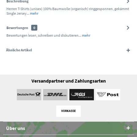
Beschreibung
Herren T-Shirts (unisex) 100% Baumwolle (organisch) ringgesponnen, gekämmt
Single Jersey...
mehr
Bewertungen
0
Bewertungen lesen, schreiben und diskutieren...
mehr
Ähnliche Artikel
Versandpartner und Zahlungsarten
Über uns