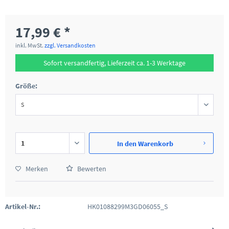
17,99 € *
inkl. MwSt.
zzgl. Versandkosten
Sofort versandfertig, Lieferzeit ca. 1-3 Werktage
Größe:
In den
Warenkorb
Merken
Bewerten
Artikel-Nr.:
HK01088299M3GD06055_S