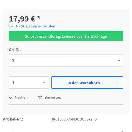
17,99 € *
inkl. MwSt.
zzgl. Versandkosten
Sofort versandfertig, Lieferzeit ca. 1-3 Werktage
Größe:
In den
Warenkorb
Merken
Bewerten
Artikel-Nr.:
HK01088676M3GD05872_S