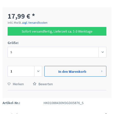
17,99 € *
inkl. MwSt.
zzgl. Versandkosten
Sofort versandfertig, Lieferzeit ca. 1-3 Werktage
Größe:
In den
Warenkorb
Merken
Bewerten
Artikel-Nr.:
HK01088430M3GD05876_S