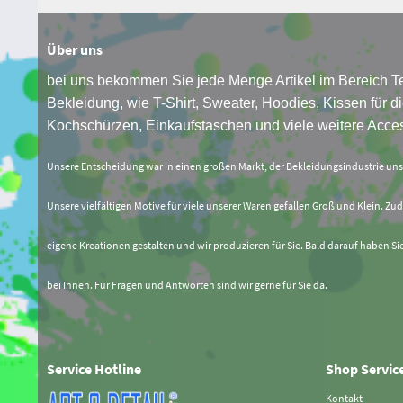
Über uns
bei uns bekommen Sie jede Menge Artikel im Bereich Te
Bekleidung, wie T-Shirt, Sweater, Hoodies, Kissen für di
Kochschürzen, Einkaufstaschen und viele weitere Acces
Unsere Entscheidung war in einen großen Markt, der Bekleidungsindustrie un
Unsere vielfältigen Motive für viele unserer Waren gefallen Groß und Klein. Zud
eigene Kreationen gestalten und wir produzieren für Sie. Bald darauf haben Si
bei Ihnen. Für Fragen und Antworten sind wir gerne für Sie da.
Service Hotline
Shop Servic
Kontakt