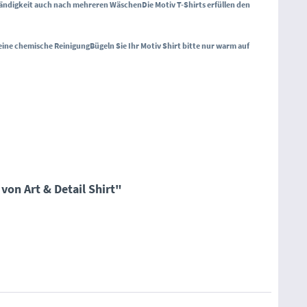
tändigkeit auch nach mehreren Wäschen
Die Motiv T-Shirts erfüllen den
n eine chemische Reinigung
Bügeln Sie Ihr Motiv Shirt bitte nur warm auf
von Art & Detail Shirt"