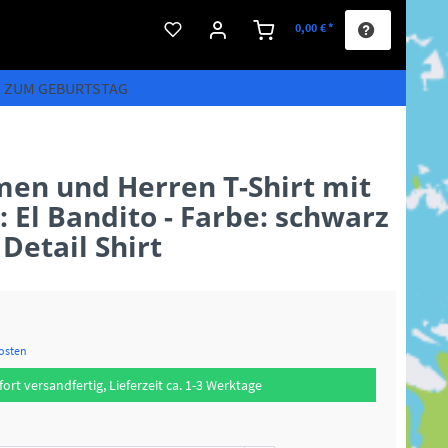
0,00 € *
S ZUM GEBURTSTAG
men und Herren T-Shirt mit
 El Bandito - Farbe: schwarz
 Detail Shirt
kosten
fort versandfertig, Lieferzeit ca. 1-3 Werktage