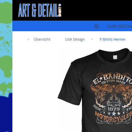
ZUM GESTA
Übersicht
USA Design
T-Shirts Herren