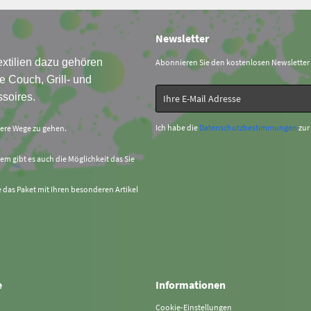
Newsletter
xtilien dazu gehören
Abonnieren Sie den kostenlosen Newsletter
e Couch, Grill- und
soires.
Ich habe die
Datenschutzbestimmungen
zur
sere Wege zu gehen.
em gibt es auch die Möglichkeit das Sie
e das Paket mit Ihren besonderen Artikel
e
Informationen
Cookie-Einstellungen