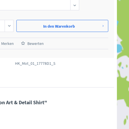
In den
Warenkorb
Merken
Bewerten
HK_Mot_01_17778D1_S
n Art & Detail Shirt"