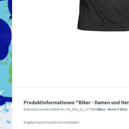
Produktinformationen "Biker - Damen und Herren
El Bandito mit der Artikel-Nr.: HK_Mot_01_17778D1
Biker - Motiv T-Shirt
Angaben zum Produkt vom Hersteller: