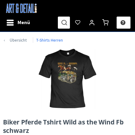
Menü
Übersicht
T-Shirts Herren
Biker Pferde Tshirt Wild as the Wind Fb
schwarz