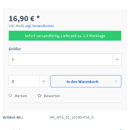
16,90 € *
inkl. MwSt.
zzgl. Versandkosten
Sofort versandfertig, Lieferzeit ca. 1-3 Werktage
Größe:
In den
Warenkorb
Merken
Bewerten
Artikel-Nr.:
HK_MTS_01_10190-P16_S