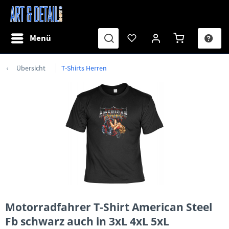
Menü
Übersicht
T-Shirts Herren
Motorradfahrer T-Shirt American Steel
Fb schwarz auch in 3xL 4xL 5xL