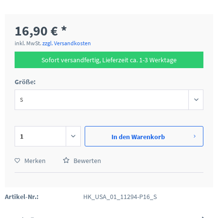
16,90 € *
inkl. MwSt.
zzgl. Versandkosten
Sofort versandfertig, Lieferzeit ca. 1-3 Werktage
Größe:
In den
Warenkorb
Merken
Bewerten
Artikel-Nr.:
HK_USA_01_11294-P16_S