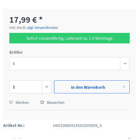
17,99 € *
inkl. MwSt.
zzgl. Versandkosten
Sofort versandfertig, Lieferzeit ca. 1-3 Werktage
Größe:
In den
Warenkorb
Merken
Bewerten
Artikel-Nr.:
HK01088591M3GD05856_S