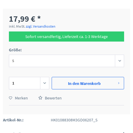
17,99 € *
inkl. MwSt.
zzgl. Versandkosten
Sofort versandfertig, Lieferzeit ca. 1-3 Werktage
Größe:
In den
Warenkorb
Merken
Bewerten
Artikel-Nr.:
HK01088308M3GD06207_S