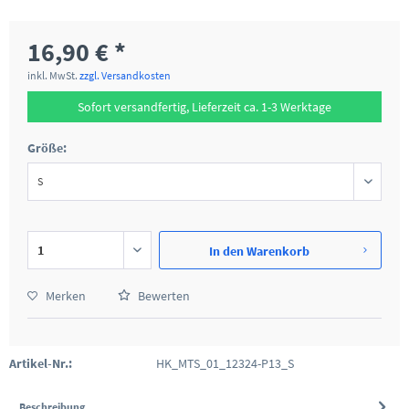
16,90 € *
inkl. MwSt.
zzgl. Versandkosten
Sofort versandfertig, Lieferzeit ca. 1-3 Werktage
Größe:
In den
Warenkorb
Merken
Bewerten
Artikel-Nr.:
HK_MTS_01_12324-P13_S
Beschreibung