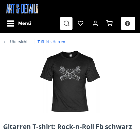
Menü
Übersicht
T-Shirts Herren
Gitarren T-shirt: Rock-n-Roll Fb schwarz