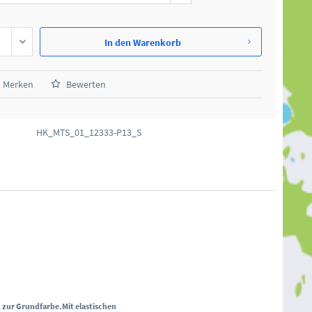
In den
Warenkorb
Merken
Bewerten
HK_MTS_01_12333-P13_S
t zur Grundfarbe.
Mit elastischen