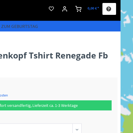
0,00 € *
S ZUM GEBURTSTAG
enkopf Tshirt Renegade Fb
kosten
fort versandfertig, Lieferzeit ca. 1-3 Werktage