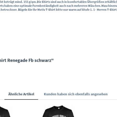
ht beträgt mind. 155 g/qm.
Die Shirts sind auch in komfortablen Übergrößen erhältlic
irts haben eine optimale Formbeständigkeit auch nach mehreren Wäschen.
Maschinenwä
schetrockner.
Bügeln Sie Ihr Motiv T-Shirt bitte nur warm auf Stufe 1. 1
- Herren T-Shirt
hirt Renegade Fb schwarz"
Ähnliche Artikel
Kunden haben sich ebenfalls angesehen