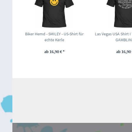
Biker Hemd - SMILEY - US-Shirt für
Las Vegas USA Shirt 
echte Kerle
GAMBLING
ab 16,90 € *
ab 16,90 