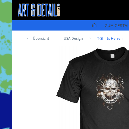
ZUM GESTA
Übersicht
USA Design
T-Shirts Herren