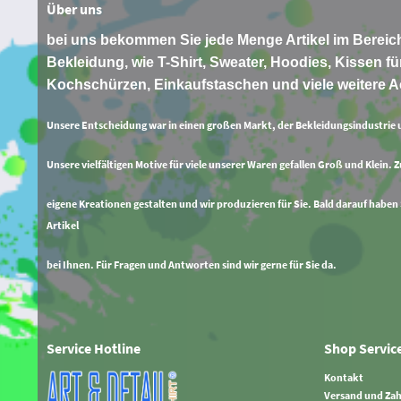
Über uns
bei uns bekommen Sie jede Menge Artikel im Bereich
Bekleidung, wie T-Shirt, Sweater, Hoodies, Kissen für
Kochschürzen, Einkaufstaschen und viele weitere A
Unsere Entscheidung war in einen großen Markt, der Bekleidungsindustrie 
Unsere vielfältigen Motive für viele unserer Waren gefallen Groß und Klein. 
eigene Kreationen gestalten und wir produzieren für Sie. Bald darauf haben
Artikel
bei Ihnen. Für Fragen und Antworten sind wir gerne für Sie da.
Service Hotline
Shop Servic
Kontakt
Versand und Za