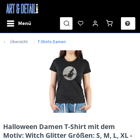
Menü
Übersicht
T-Shirts Damen
Halloween Damen T-Shirt mit dem
Motiv: Witch Glitter Größen: S, M, L, XL -