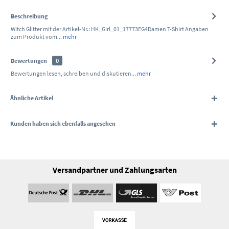
Beschreibung
Witch Glitter mit der Artikel-Nr.: HK_Girl_01_17773EG4Damen T-Shirt Angaben
zum Produkt vom...
mehr
Bewertungen
0
Bewertungen lesen, schreiben und diskutieren...
mehr
Ähnliche Artikel
Kunden haben sich ebenfalls angesehen
Versandpartner und Zahlungsarten