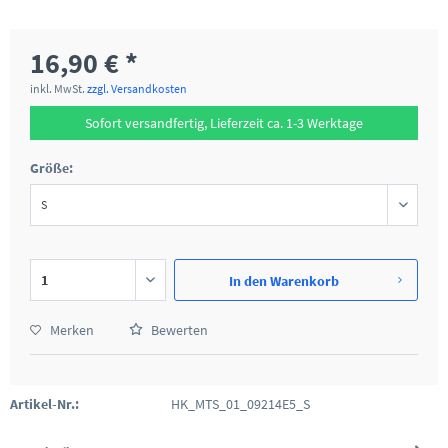
16,90 € *
inkl. MwSt.
zzgl. Versandkosten
Sofort versandfertig, Lieferzeit ca. 1-3 Werktage
Größe:
In den
Warenkorb
Merken
Bewerten
Artikel-Nr.:
HK_MTS_01_09214E5_S