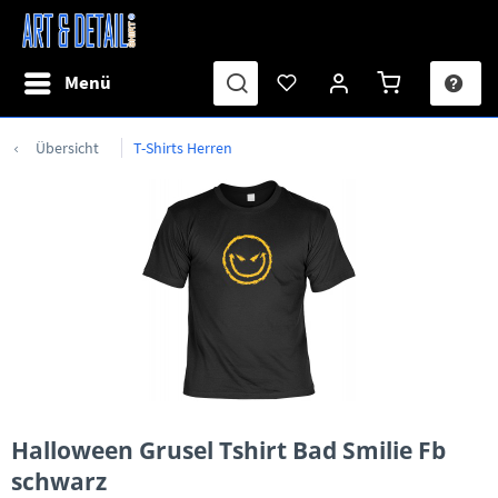
Menü
Übersicht
T-Shirts Herren
Halloween Grusel Tshirt Bad Smilie Fb
schwarz