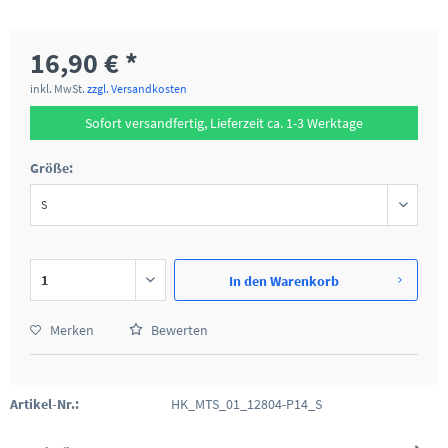
16,90 € *
inkl. MwSt.
zzgl. Versandkosten
Sofort versandfertig, Lieferzeit ca. 1-3 Werktage
Größe:
In den
Warenkorb
Merken
Bewerten
Artikel-Nr.:
HK_MTS_01_12804-P14_S