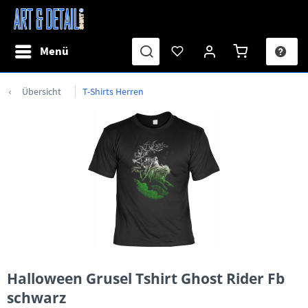
Menü
Übersicht
T-Shirts Herren
Halloween Grusel Tshirt Ghost Rider Fb
schwarz