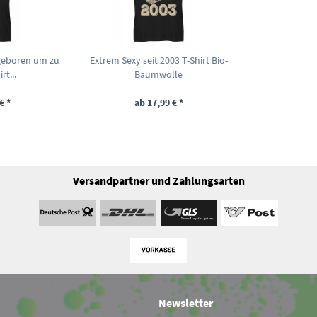
geboren um zu
Extrem Sexy seit 2003 T-Shirt Bio-
rt...
Baumwolle
€ *
ab 17,99 € *
Versandpartner und Zahlungsarten
Newsletter