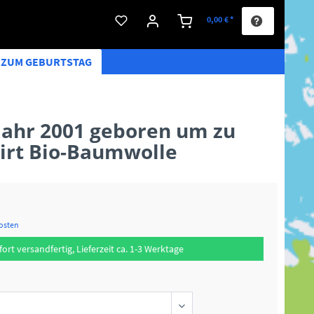
0,00 € *
S ZUM GEBURTSTAG
jahr 2001 geboren um zu
hirt Bio-Baumwolle
kosten
fort versandfertig, Lieferzeit ca. 1-3 Werktage