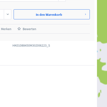
In den
Warenkorb
Merken
Bewerten
HK01088450M3GD06223_S