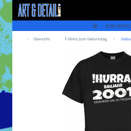
ZUM GESTAL
Übersicht
T-Shirts zum Geburtstag
Gebur