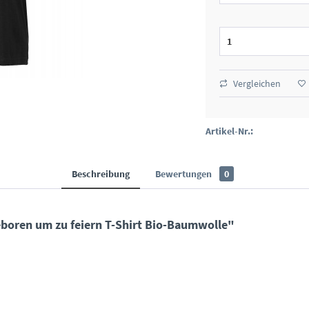
Vergleichen
Artikel-Nr.:
Beschreibung
Bewertungen
0
boren um zu feiern T-Shirt Bio-Baumwolle"