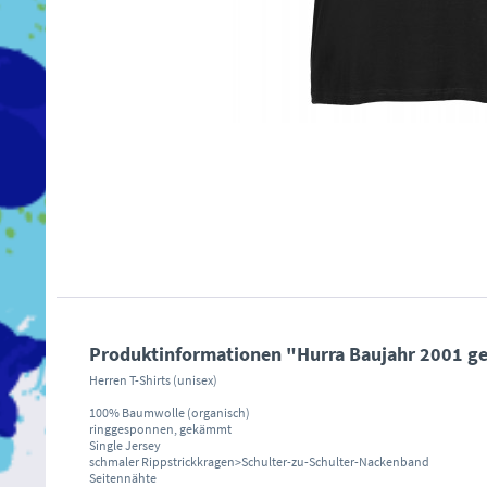
Produktinformationen "Hurra Baujahr 2001 ge
Herren T-Shirts (unisex)
100% Baumwolle (organisch)
ringgesponnen, gekämmt
Single Jersey
schmaler Rippstrickkragen>Schulter-zu-Schulter-Nackenband
Seitennähte