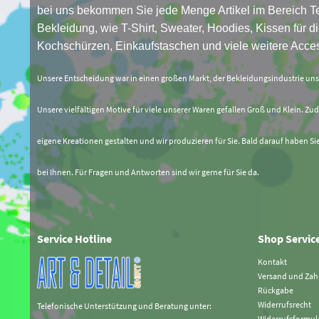
bei uns bekommen Sie jede Menge Artikel im Bereich Te
Bekleidung, wie T-Shirt, Sweater, Hoodies, Kissen für di
Kochschürzen, Einkaufstaschen und viele weitere Acces
Unsere Entscheidung war in einen großen Markt, der Bekleidungsindustrie un
Unsere vielfältigen Motive für viele unserer Waren gefallen Groß und Klein. Zud
eigene Kreationen gestalten und wir produzieren für Sie. Bald darauf haben Si
bei Ihnen. Für Fragen und Antworten sind wir gerne für Sie da.
Service Hotline
Shop Servic
Kontakt
Versand und Za
Rückgabe
Widerrufsrecht
Telefonische Unterstützung und Beratung unter:
Widerrufsformul