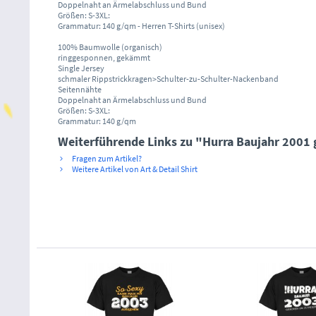
Doppelnaht an Ärmelabschluss und Bund
Größen: S-3XL:
Grammatur: 140 g/qm - Herren T-Shirts (unisex)
100% Baumwolle (organisch)
ringgesponnen, gekämmt
Single Jersey
schmaler Rippstrickkragen>Schulter-zu-Schulter-Nackenband
Seitennähte
Doppelnaht an Ärmelabschluss und Bund
Größen: S-3XL:
Grammatur: 140 g/qm
Weiterführende Links zu "Hurra Baujahr 2001 
Fragen zum Artikel?
Weitere Artikel von Art & Detail Shirt