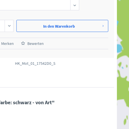
In den
Warenkorb
Merken
Bewerten
HK_Mot_01_17542D0_S
arbe: schwarz - von Art"