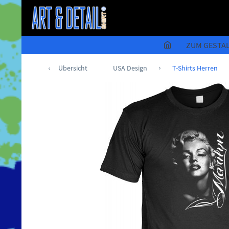
ZUM GESTA
Übersicht
USA Design
T-Shirts Herren