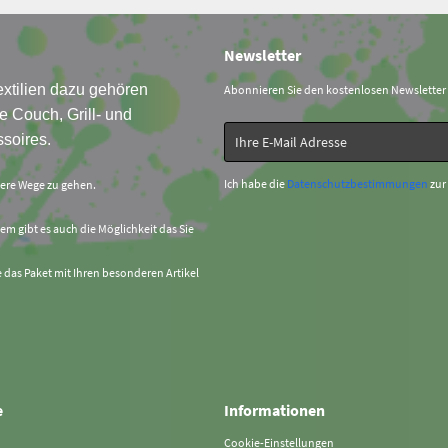
Newsletter
xtilien dazu gehören
Abonnieren Sie den kostenlosen Newsletter
e Couch, Grill- und
soires.
Ich habe die
Datenschutzbestimmungen
zur
sere Wege zu gehen.
em gibt es auch die Möglichkeit das Sie
e das Paket mit Ihren besonderen Artikel
e
Informationen
Cookie-Einstellungen