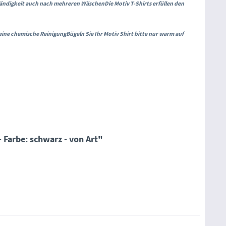
tändigkeit auch nach mehreren Wäschen
Die Motiv T-Shirts erfüllen den
n eine chemische Reinigung
Bügeln Sie Ihr Motiv Shirt bitte nur warm auf
 Farbe: schwarz - von Art"