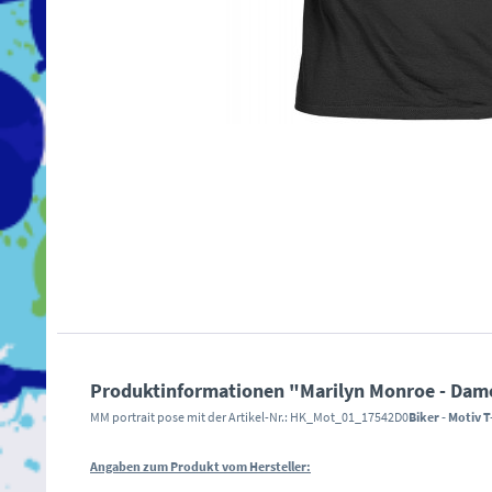
Produktinformationen "Marilyn Monroe - Damen
MM portrait pose mit der Artikel-Nr.: HK_Mot_01_17542D0
Biker - Motiv T
Angaben zum Produkt vom Hersteller: