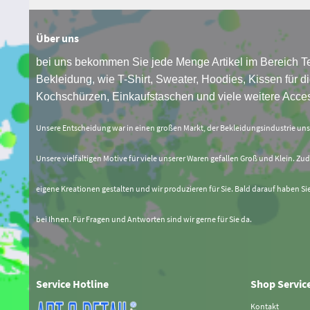
Über uns
bei uns bekommen Sie jede Menge Artikel im Bereich Te
Bekleidung, wie T-Shirt, Sweater, Hoodies, Kissen für di
Kochschürzen, Einkaufstaschen und viele weitere Acces
Unsere Entscheidung war in einen großen Markt, der Bekleidungsindustrie un
Unsere vielfältigen Motive für viele unserer Waren gefallen Groß und Klein. Zud
eigene Kreationen gestalten und wir produzieren für Sie. Bald darauf haben Si
bei Ihnen. Für Fragen und Antworten sind wir gerne für Sie da.
Service Hotline
Shop Servic
Kontakt