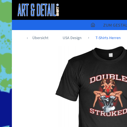
ZUM GESTA
Übersicht
USA Design
T-Shirts Herren