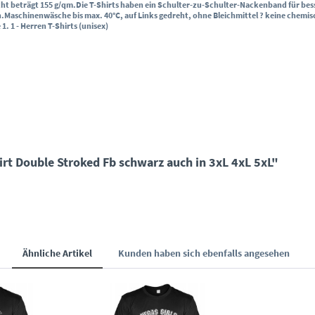
ht beträgt 155 g/qm.
Die T-Shirts haben ein Schulter-zu-Schulter-Nackenband für be
n.
Maschinenwäsche bis max. 40°C, auf Links gedreht, ohne Bleichmittel ? keine chemis
 1. 1
- Herren T-Shirts (unisex)
rt Double Stroked Fb schwarz auch in 3xL 4xL 5xL"
Ähnliche Artikel
Kunden haben sich ebenfalls angesehen