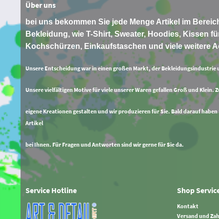
Über uns
bei uns bekommen Sie jede Menge Artikel im Bereich
Bekleidung, wie T-Shirt, Sweater, Hoodies, Kissen für
Kochschürzen, Einkaufstaschen und viele weitere A
Unsere Entscheidung war in einen großen Markt, der Bekleidungsindustrie 
Unsere vielfältigen Motive für viele unserer Waren gefallen Groß und Klein. 
eigene Kreationen gestalten und wir produzieren für Sie. Bald darauf haben
Artikel
bei Ihnen. Für Fragen und Antworten sind wir gerne für Sie da.
Service Hotline
Shop Servic
Kontakt
Versand und Za