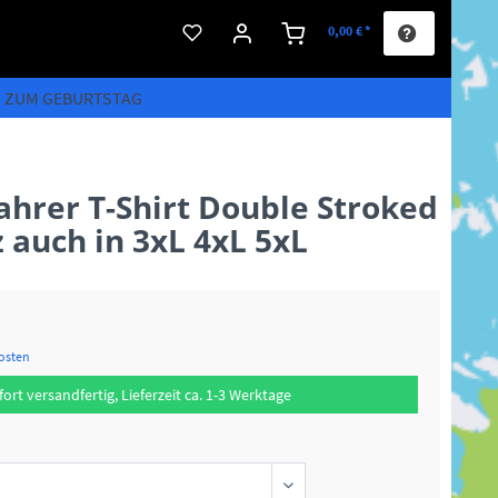
0,00 € *
S ZUM GEBURTSTAG
hrer T-Shirt Double Stroked
 auch in 3xL 4xL 5xL
kosten
fort versandfertig, Lieferzeit ca. 1-3 Werktage