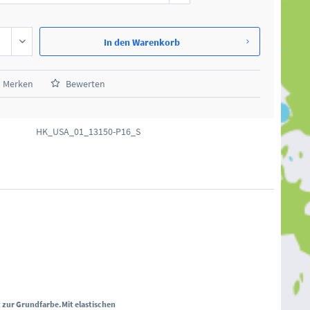
In den
Warenkorb
Merken
Bewerten
HK_USA_01_13150-P16_S
t zur Grundfarbe.
Mit elastischen