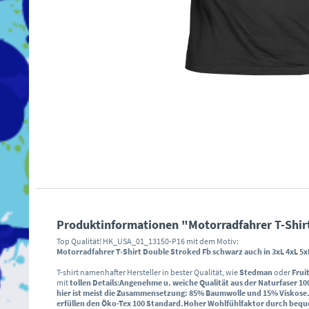
Produktinformationen "Motorradfahrer T-Shirt
Top Qualität! HK_USA_01_13150-P16 mit dem Motiv:
Motorradfahrer T-Shirt Double Stroked Fb schwarz auch in 3xL 4xL 5x
T-shirt namenhafter Hersteller in bester Qualität, wie
Stedman
oder
Frui
mit
tollen Details
:
Angenehme u. weiche Qualität aus der Naturfaser
10
hier ist meist die Zusammensetzung: 85% Baumwolle und 15% Viskose
erfüllen den
Öko-Tex 100 Standard
.
Hoher Wohlfühlfaktor durch
bequ