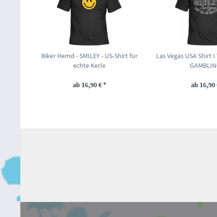
Biker Hemd - SMILEY - US-Shirt für
Las Vegas USA Shirt 
echte Kerle
GAMBLING
ab 16,90 € *
ab 16,90 