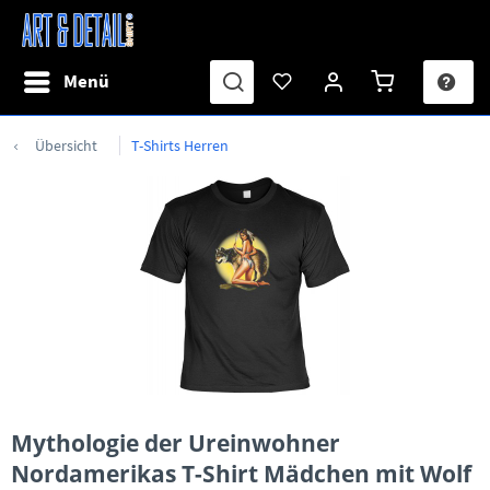
Menü
Übersicht
T-Shirts Herren
Mythologie der Ureinwohner
Nordamerikas T-Shirt Mädchen mit Wolf