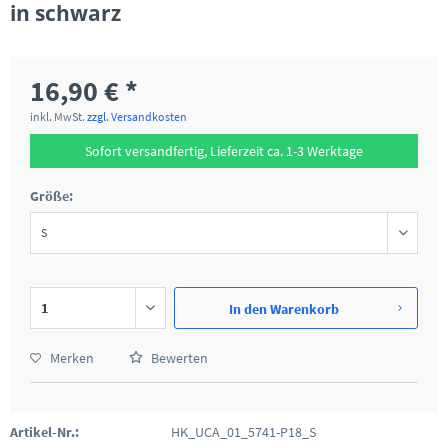
in schwarz
16,90 € *
inkl. MwSt.
zzgl. Versandkosten
Sofort versandfertig, Lieferzeit ca. 1-3 Werktage
Größe:
In den
Warenkorb
Merken
Bewerten
Artikel-Nr.:
HK_UCA_01_5741-P18_S