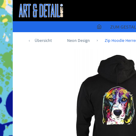
ZUM GESTA
Übersicht
Neon Design
Zip Hoodie Herre