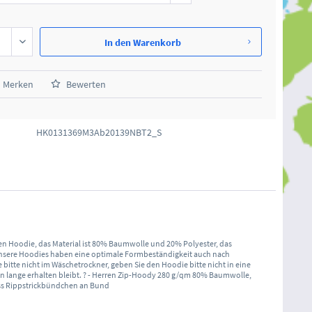
In den
Warenkorb
Merken
Bewerten
HK0131369M3Ab20139NBT2_S
zen Hoodie, das Material ist 80% Baumwolle und 20% Polyester, das
Unsere Hoodies haben eine optimale Formbeständigkeit auch nach
itte nicht im Wäschetrockner, geben Sie den Hoodie bitte nicht in eine
en lange erhalten bleibt. ? - Herren Zip-Hoody 280 g/qm 80% Baumwolle,
uss Rippstrickbündchen an Bund