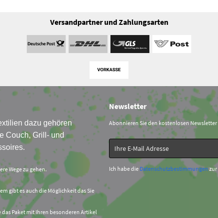
Versandpartner und Zahlungsarten
Newsletter
xtilien dazu gehören
Abonnieren Sie den kostenlosen Newsletter
e Couch, Grill- und
soires.
Ich habe die
Datenschutzbestimmungen
zur
sere Wege zu gehen.
em gibt es auch die Möglichkeit das Sie
e das Paket mit Ihren besonderen Artikel