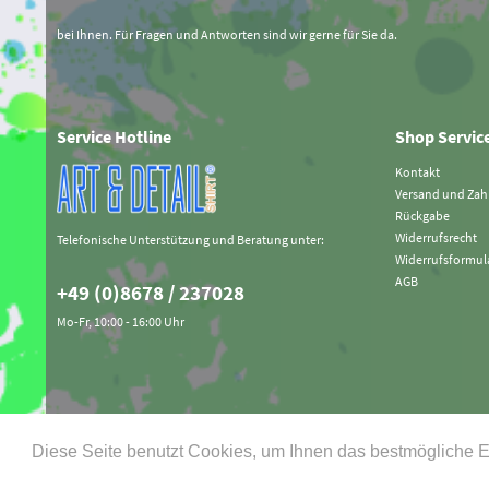
bei Ihnen. Für Fragen und Antworten sind wir gerne für Sie da.
Service Hotline
Shop Servic
Kontakt
Versand und Za
Rückgabe
Widerrufsrecht
Telefonische Unterstützung und Beratung unter:
Widerrufsformul
AGB
+49 (0)8678 / 237028
Mo-Fr, 10:00 - 16:00 Uhr
Diese Seite benutzt Cookies, um Ihnen das bestmögliche E