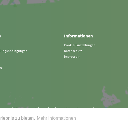
e
Informationen
Cookie-Einstellungen
hlungsbedingungen
Datenschutz
Impressum
ar
* Alle Preise verstehen sich inklusive Mehrwertsteuer und
Versandkosten
rlebnis zu bieten.
Mehr Informationen
Art&Detail Shirt