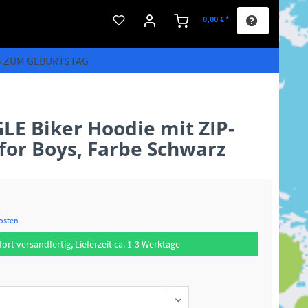
0,00 € *
S ZUM GEBURTSTAG
E Biker Hoodie mit ZIP-
for Boys, Farbe Schwarz
kosten
fort versandfertig, Lieferzeit ca. 1-3 Werktage