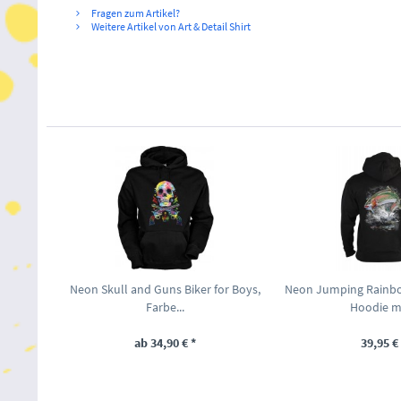
Fragen zum Artikel?
Weitere Artikel von Art & Detail Shirt
Neon Skull and Guns Biker for Boys,
Neon Jumping Rainbo
Farbe...
Hoodie mi
ab 34,90 € *
39,95 € 