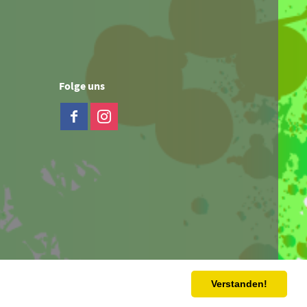
Folge uns
Verstanden!