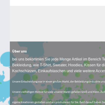
Über uns
bei uns bekommen Sie jede Menge Artikel im Bereich Te
Bekleidung, wie T-Shirt, Sweater, Hoodies, Kissen für di
Kochschürzen, Einkaufstaschen und viele weitere Acces
Unsere Entscheidung war in einen großen Markt, der Bekleidungsindustrie un
Unsere vielfältigen Motive für viele unserer Waren gefallen Groß und Klein. Zud
eigene Kreationen gestalten und wir produzieren für Sie. Bald darauf haben Si