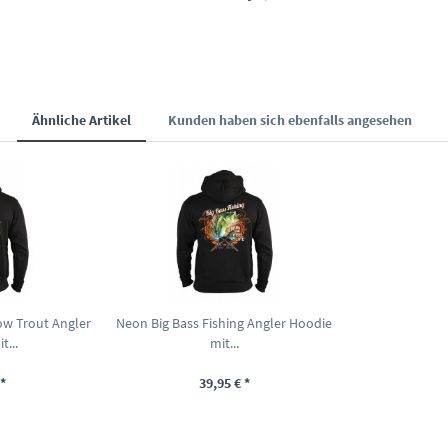
Ähnliche Artikel
Kunden haben sich ebenfalls angesehen
w Trout Angler
Neon Big Bass Fishing Angler Hoodie
t...
mit...
*
39,95 € *