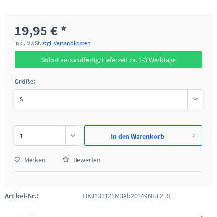
19,95 € *
inkl. MwSt.
zzgl. Versandkosten
Sofort versandfertig, Lieferzeit ca. 1-3 Werktage
Größe:
In den
Warenkorb
Merken
Bewerten
Artikel-Nr.:
HK0131121M3Ab20149NBT2_S