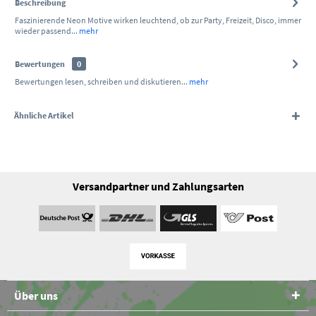
Beschreibung
Faszinierende Neon Motive wirken leuchtend, ob zur Party, Freizeit, Disco, immer
wieder passend...
mehr
Bewertungen
0
Bewertungen lesen, schreiben und diskutieren...
mehr
Ähnliche Artikel
Versandpartner und Zahlungsarten
Über uns