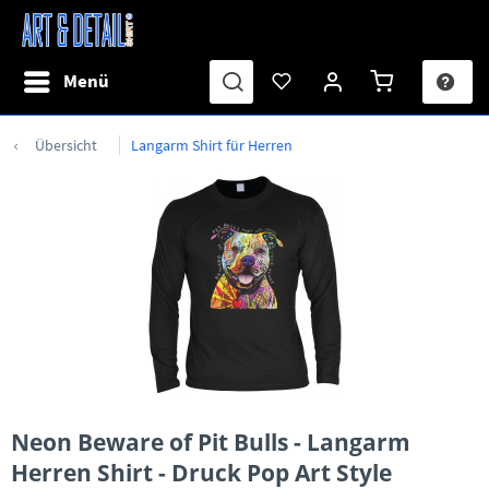
Menü
Übersicht
Langarm Shirt für Herren
Neon Beware of Pit Bulls - Langarm
Herren Shirt - Druck Pop Art Style