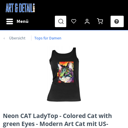
Menü
Übersicht
Tops für Damen
Neon CAT LadyTop - Colored Cat with
green Eyes - Modern Art Cat mit US-