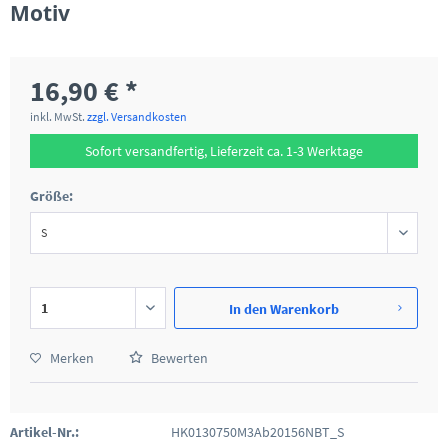
Motiv
16,90 € *
inkl. MwSt.
zzgl. Versandkosten
Sofort versandfertig, Lieferzeit ca. 1-3 Werktage
Größe:
In den
Warenkorb
Merken
Bewerten
Artikel-Nr.:
HK0130750M3Ab20156NBT_S