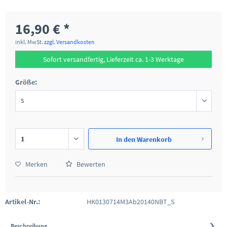
16,90 € *
inkl. MwSt.
zzgl. Versandkosten
Sofort versandfertig, Lieferzeit ca. 1-3 Werktage
Größe:
In den
Warenkorb
Merken
Bewerten
Artikel-Nr.:
HK0130714M3Ab20140NBT_S
Beschreibung