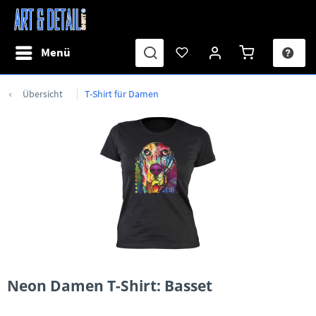
Menü
Übersicht
T-Shirt für Damen
Neon Damen T-Shirt: Basset