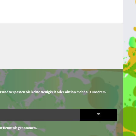
r und verpassen Sie keine Neuigkeit oder Aktion mehr aus unserem
ur Kenntnis genommen.