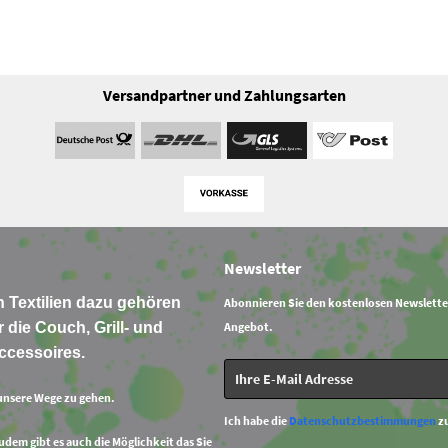
Versandpartner und Zahlungsarten
Newsletter
 Textilien dazu gehören
Abonnieren Sie den kostenlosen Newslette
 die Couch, Grill- und
Angebot.
ccessoires.
unsere Wege zu gehen.
Ich habe die
Datenschutzbestimmungen
z
Zudem gibt es auch die Möglichkeit das Sie