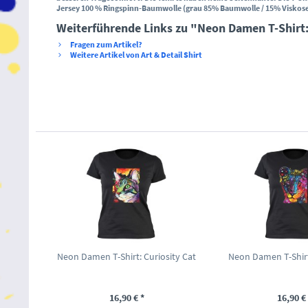
Jersey 100 % Ringspinn-Baumwolle (grau 85% Baumwolle / 15% Viskose)
Weiterführende Links zu "Neon Damen T-Shirt
Fragen zum Artikel?
Weitere Artikel von Art & Detail Shirt
Neon Damen T-Shirt: Curiosity Cat
Neon Damen T-Shirt
16,90 € *
16,90 € 