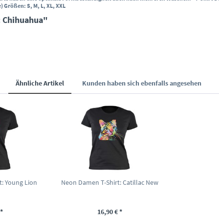
 Größen: S, M, L, XL, XXL
: Chihuahua"
Ähnliche Artikel
Kunden haben sich ebenfalls angesehen
: Young Lion
Neon Damen T-Shirt: Catillac New
*
16,90 € *