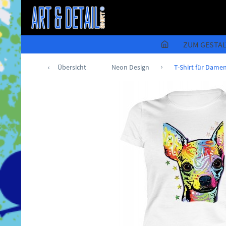
ZUM GESTA
Übersicht
Neon Design
T-Shirt für Dame