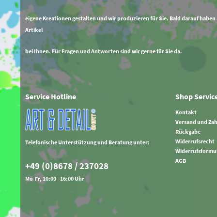
eigene Kreationen gestalten und wir produzieren für Sie. Bald darauf haben
Artikel
bei Ihnen. Für Fragen und Antworten sind wir gerne für Sie da.
Service Hotline
Shop Servic
Kontakt
Versand und Za
Rückgabe
Widerrufsrecht
Telefonische Unterstützung und Beratung unter:
Widerrufsformu
AGB
+49 (0)8678 / 237028
Mo-Fr, 10:00 - 16:00 Uhr