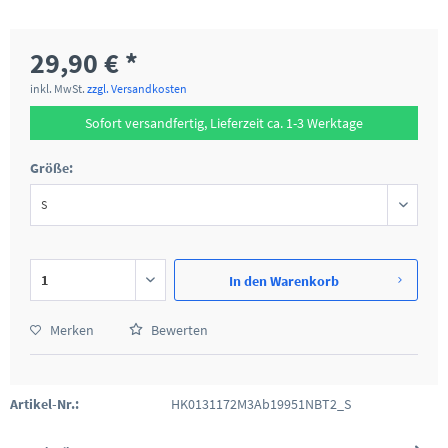
29,90 € *
inkl. MwSt.
zzgl. Versandkosten
Sofort versandfertig, Lieferzeit ca. 1-3 Werktage
Größe:
In den
Warenkorb
Merken
Bewerten
Artikel-Nr.:
HK0131172M3Ab19951NBT2_S