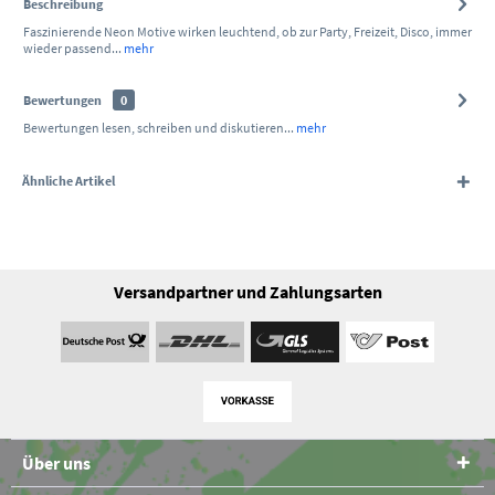
Beschreibung
Faszinierende Neon Motive wirken leuchtend, ob zur Party, Freizeit, Disco, immer
wieder passend...
mehr
Bewertungen
0
Bewertungen lesen, schreiben und diskutieren...
mehr
Ähnliche Artikel
Versandpartner und Zahlungsarten
Über uns