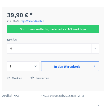
39,90 € *
inkl. MwSt.
zzgl. Versandkosten
Sofort versandfertig, Lieferzeit ca. 1-3 Werktage
Größe:
In den
Warenkorb
Merken
Bewerten
Artikel-Nr.:
HK0131439M3Ab20155NBT2_M