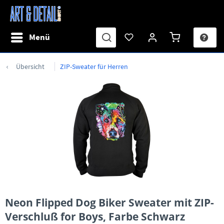
Menü
Übersicht
ZIP-Sweater für Herren
Neon Flipped Dog Biker Sweater mit ZIP-
Verschluß for Boys, Farbe Schwarz