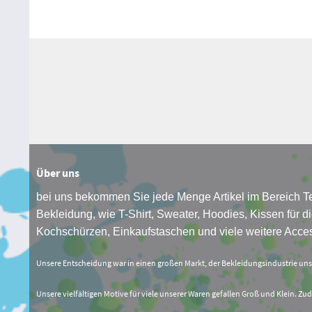
Über uns
bei uns bekommen Sie jede Menge Artikel im Bereich Te
Bekleidung, wie T-Shirt, Sweater, Hoodies, Kissen für di
Kochschürzen, Einkaufstaschen und viele weitere Acces
Unsere Entscheidung war in einen großen Markt, der Bekleidungsindustrie un
Unsere vielfältigen Motive für viele unserer Waren gefallen Groß und Klein. Zud