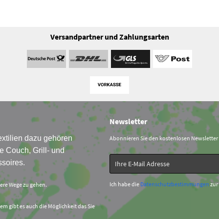
Versandpartner und Zahlungsarten
Newsletter
xtilien dazu gehören
Abonnieren Sie den kostenlosen Newsletter
e Couch, Grill- und
soires.
Ich habe die
Datenschutzbestimmungen
zur
sere Wege zu gehen.
em gibt es auch die Möglichkeit das Sie