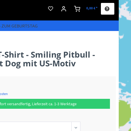
0,00 € *
S ZUM GEBURTSTAG
Shirt - Smiling Pitbull -
t Dog mit US-Motiv
kosten
fort versandfertig, Lieferzeit ca. 1-3 Werktage