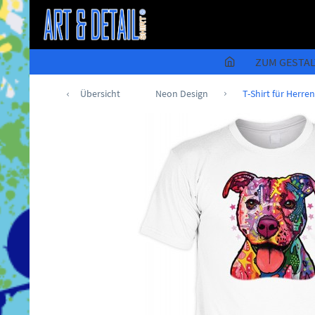
ZUM GESTA
Übersicht
Neon Design
T-Shirt für Herren