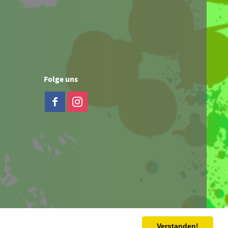
Folge uns
Verstanden!