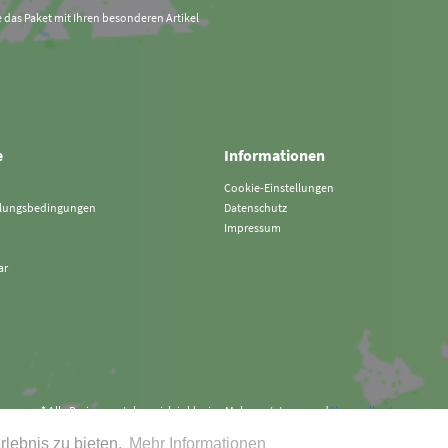
e das Paket mit Ihren besonderen Artikel
e
Informationen
Cookie-Einstellungen
hlungsbedingungen
Datenschutz
Impressum
ar
* Alle Preise verstehen sich inklusive Mehrwertsteuer und
Versandkosten
rlebnis zu bieten.
Mehr Informationen