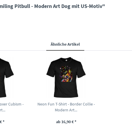
miling Pitbull - Modern Art Dog mit US-Motiv"
Ähnliche Artikel
Boxer Cubism -
Neon Fun T-Shirt - Border Collie -
t...
Modern Art...
€ *
ab 16,90 € *