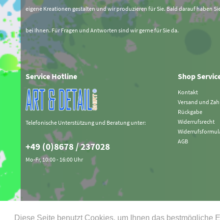
eigene Kreationen gestalten und wir produzieren für Sie. Bald darauf haben Si
bei Ihnen. Für Fragen und Antworten sind wir gerne für Sie da.
Service Hotline
Shop Servic
Kontakt
Versand und Za
Rückgabe
Widerrufsrecht
Telefonische Unterstützung und Beratung unter:
Widerrufsformul
AGB
+49 (0)8678 / 237028
Mo-Fr, 10:00 - 16:00 Uhr
Diese Seite benutzt Cookies, um Ihnen das bestmögliche E