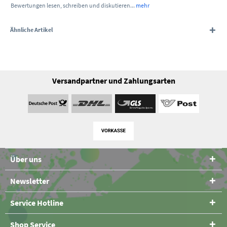
Bewertungen lesen, schreiben und diskutieren...
mehr
Ähnliche Artikel
Versandpartner und Zahlungsarten
Über uns
Newsletter
Service Hotline
Shop Service