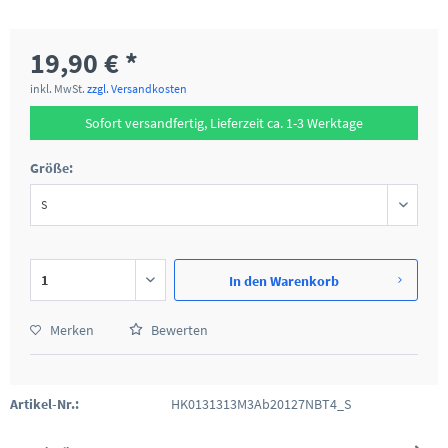
19,90 € *
inkl. MwSt.
zzgl. Versandkosten
Sofort versandfertig, Lieferzeit ca. 1-3 Werktage
Größe:
In den
Warenkorb
Merken
Bewerten
Artikel-Nr.:
HK0131313M3Ab20127NBT4_S