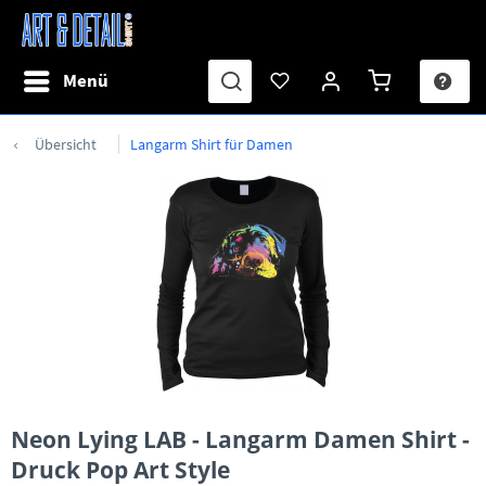
Menü
Übersicht
Langarm Shirt für Damen
Neon Lying LAB - Langarm Damen Shirt -
Druck Pop Art Style