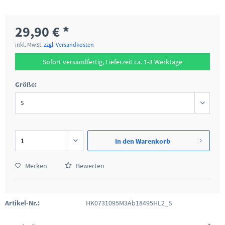
29,90 € *
inkl. MwSt.
zzgl. Versandkosten
Sofort versandfertig, Lieferzeit ca. 1-3 Werktage
Größe:
In den
Warenkorb
Merken
Bewerten
Artikel-Nr.:
HK0731095M3Ab18495HL2_S