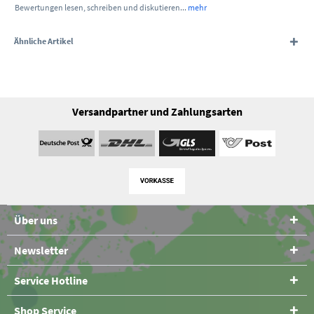
Bewertungen lesen, schreiben und diskutieren...
mehr
Ähnliche Artikel
Versandpartner und Zahlungsarten
Über uns
Newsletter
Service Hotline
Shop Service