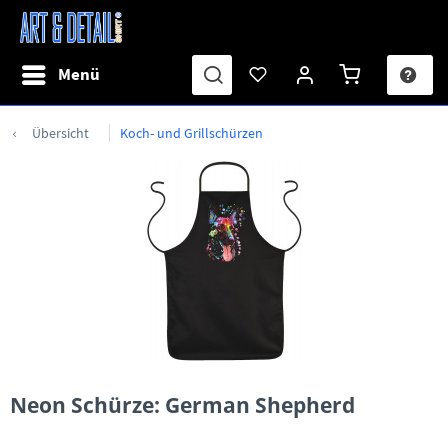
Menü
Übersicht
Koch- und Grillschürzen
Neon Schürze: German Shepherd