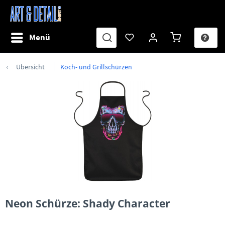
Menü
Übersicht
Koch- und Grillschürzen
Neon Schürze: Shady Character