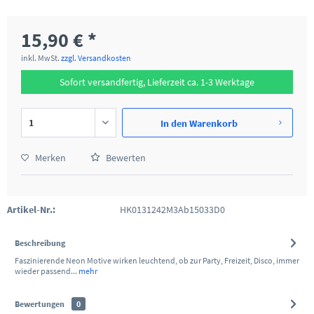
15,90 € *
inkl. MwSt.
zzgl. Versandkosten
Sofort versandfertig, Lieferzeit ca. 1-3 Werktage
In den
Warenkorb
Merken
Bewerten
Artikel-Nr.:
HK0131242M3Ab15033D0
Beschreibung
Faszinierende Neon Motive wirken leuchtend, ob zur Party, Freizeit, Disco, immer
wieder passend...
mehr
Bewertungen
0