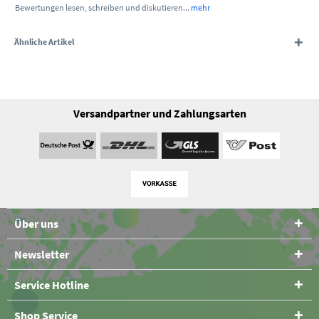
Bewertungen lesen, schreiben und diskutieren...
mehr
Ähnliche Artikel
Versandpartner und Zahlungsarten
Über uns
Newsletter
Service Hotline
Shop Service