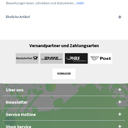
Bewertungen lesen, schreiben und diskutieren...
mehr
Ähnliche Artikel
Versandpartner und Zahlungsarten
Über uns
Newsletter
Service Hotline
Shop Service