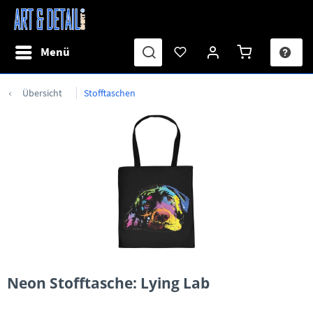
Menü
Übersicht
Stofftaschen
Neon Stofftasche: Lying Lab