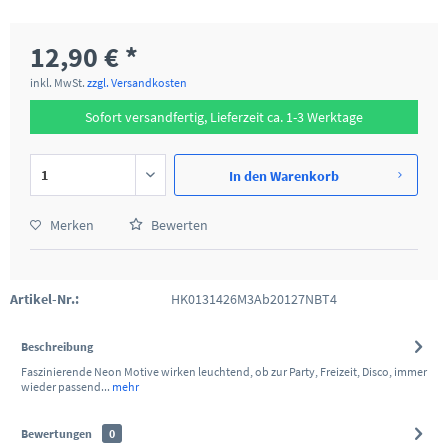
12,90 € *
inkl. MwSt.
zzgl. Versandkosten
Sofort versandfertig, Lieferzeit ca. 1-3 Werktage
In den
Warenkorb
Merken
Bewerten
Artikel-Nr.:
HK0131426M3Ab20127NBT4
Beschreibung
Faszinierende Neon Motive wirken leuchtend, ob zur Party, Freizeit, Disco, immer
wieder passend...
mehr
Bewertungen
0