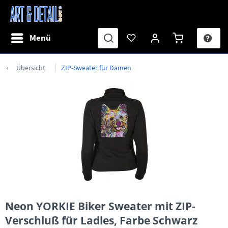
Menü
Übersicht
ZIP-Sweater für Damen
Neon YORKIE Biker Sweater mit ZIP-
Verschluß für Ladies, Farbe Schwarz