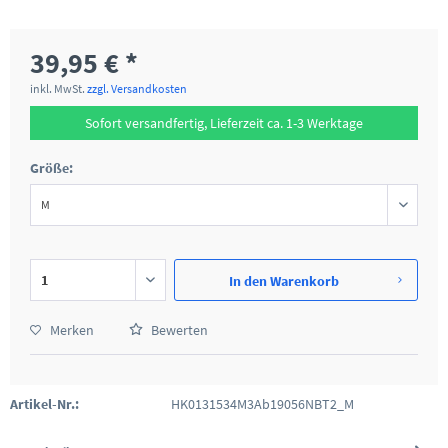
39,95 € *
inkl. MwSt.
zzgl. Versandkosten
Sofort versandfertig, Lieferzeit ca. 1-3 Werktage
Größe:
In den
Warenkorb
Merken
Bewerten
Artikel-Nr.:
HK0131534M3Ab19056NBT2_M