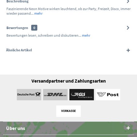
Beschreibung
Faszinierende Neon Motive wirken leuchtend, ob zur Party, Freizeit, Disco, immer
wieder passend...
mehr
Bewertungen
0
Bewertungen lesen, schreiben und diskutieren...
mehr
Ähnliche Artikel
Versandpartner und Zahlungsarten
Über uns