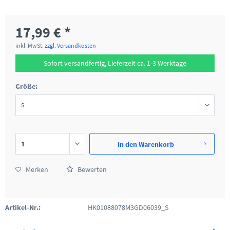
17,99 € *
inkl. MwSt.
zzgl. Versandkosten
Sofort versandfertig, Lieferzeit ca. 1-3 Werktage
Größe:
In den
Warenkorb
Merken
Bewerten
Artikel-Nr.:
HK01088078M3GD06039_S