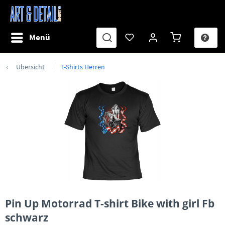
Menü
Übersicht
T-Shirts Herren
Pin Up Motorrad T-shirt Bike with girl Fb
schwarz