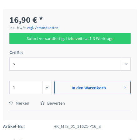
16,90 € *
inkl. MwSt.
zzgl. Versandkosten
Sofort versandfertig, Lieferzeit ca. 1-3 Werktage
Größe:
In den
Warenkorb
Merken
Bewerten
Artikel-Nr.:
HK_MTS_01_11621-P16_S