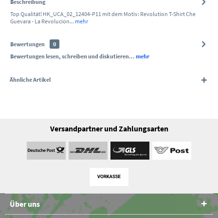
Beschreibung
Top Qualität! HK_UCA_02_12404-P11 mit dem Motiv: Revolution T-Shirt Che
Guevara - La Revolucion...
mehr
Bewertungen
0
Bewertungen lesen, schreiben und diskutieren...
mehr
Ähnliche Artikel
Versandpartner und Zahlungsarten
Über uns