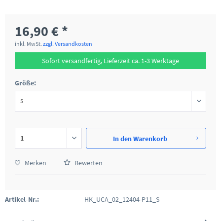
16,90 € *
inkl. MwSt.
zzgl. Versandkosten
Sofort versandfertig, Lieferzeit ca. 1-3 Werktage
Größe:
In den
Warenkorb
Merken
Bewerten
Artikel-Nr.:
HK_UCA_02_12404-P11_S