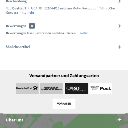
Beschreibung
Top Qualität! HK_UCA_03_12104-P16 mit dem Motiv: Revolution T-Shirt Che
Guevara mit...
mehr
Bewertungen
0
Bewertungen lesen, schreiben und diskutieren...
mehr
Ähnliche Artikel
Versandpartner und Zahlungsarten
Über uns