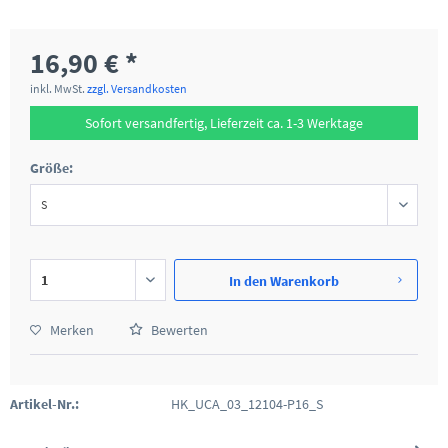
16,90 € *
inkl. MwSt.
zzgl. Versandkosten
Sofort versandfertig, Lieferzeit ca. 1-3 Werktage
Größe:
In den
Warenkorb
Merken
Bewerten
Artikel-Nr.:
HK_UCA_03_12104-P16_S