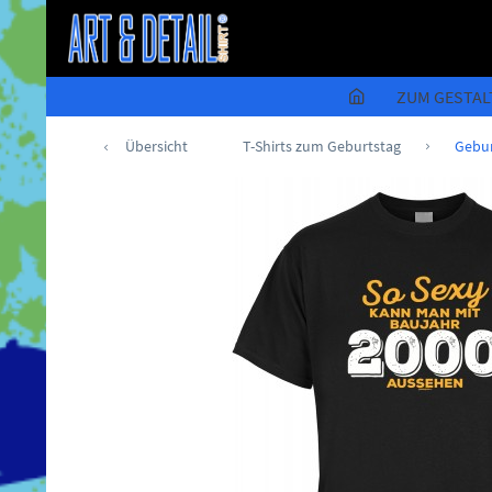
ZUM GESTAL
Übersicht
T-Shirts zum Geburtstag
Gebur