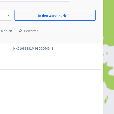
In den
Warenkorb
Merken
Bewerten
HK01088381M3GD06649_S