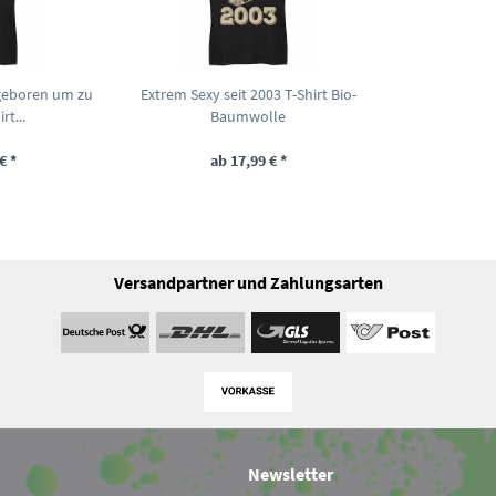
geboren um zu
Extrem Sexy seit 2003 T-Shirt Bio-
rt...
Baumwolle
€ *
ab 17,99 € *
Versandpartner und Zahlungsarten
Newsletter