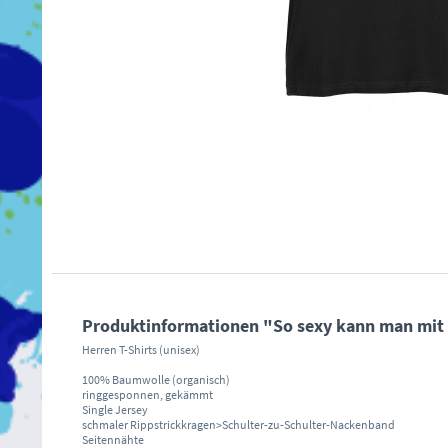
Produktinformationen "So sexy kann man mit 
Herren T-Shirts (unisex)
100% Baumwolle (organisch)
ringgesponnen, gekämmt
Single Jersey
schmaler Rippstrickkragen>Schulter-zu-Schulter-Nackenband
Seitennähte