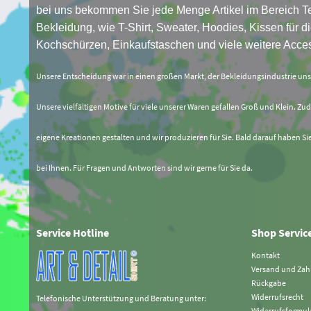
bei uns bekommen Sie jede Menge Artikel im Bereich Te
Bekleidung, wie T-Shirt, Sweater, Hoodies, Kissen für di
Kochschürzen, Einkaufstaschen und viele weitere Acces
Unsere Entscheidung war in einen großen Markt, der Bekleidungsindustrie un
Unsere vielfältigen Motive für viele unserer Waren gefallen Groß und Klein. Zud
eigene Kreationen gestalten und wir produzieren für Sie. Bald darauf haben Si
bei Ihnen. Für Fragen und Antworten sind wir gerne für Sie da.
Service Hotline
Shop Servic
Kontakt
Versand und Za
Rückgabe
Widerrufsrecht
Telefonische Unterstützung und Beratung unter:
Widerrufsformul