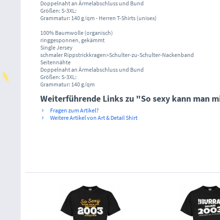
Doppelnaht an Ärmelabschluss und Bund
Größen: S-3XL:
Grammatur: 140 g/qm - Herren T-Shirts (unisex)
100% Baumwolle (organisch)
ringgesponnen, gekämmt
Single Jersey
schmaler Rippstrickkragen>Schulter-zu-Schulter-Nackenband
Seitennähte
Doppelnaht an Ärmelabschluss und Bund
Größen: S-3XL:
Grammatur: 140 g/qm
Weiterführende Links zu "So sexy kann man m
Fragen zum Artikel?
Weitere Artikel von Art & Detail Shirt