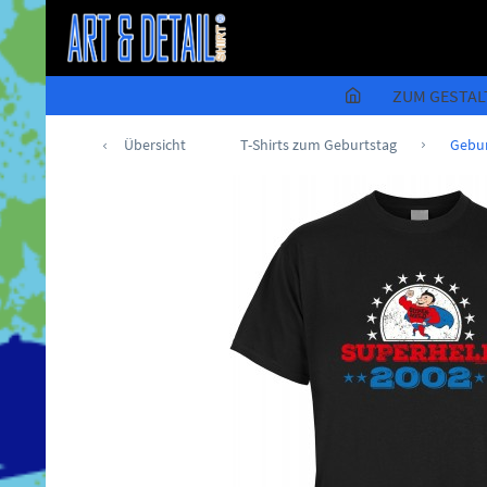
ZUM GESTAL
Übersicht
T-Shirts zum Geburtstag
Gebur