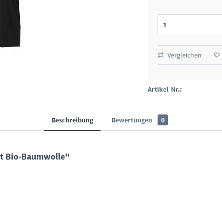
Vergleichen
Artikel-Nr.:
Beschreibung
Bewertungen
0
rt Bio-Baumwolle"