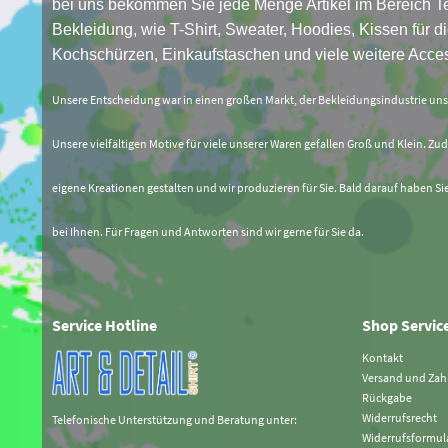
bei uns bekommen Sie jede Menge Artikel im Bereich Te
Bekleidung, wie T-Shirt, Sweater, Hoodies, Kissen für di
Kochschürzen, Einkaufstaschen und viele weitere Acces
Unsere Entscheidung war in einen großen Markt, der Bekleidungsindustrie un
Unsere vielfältigen Motive für viele unserer Waren gefallen Groß und Klein. Zud
eigene Kreationen gestalten und wir produzieren für Sie. Bald darauf haben Si
bei Ihnen. Für Fragen und Antworten sind wir gerne für Sie da.
Service Hotline
Shop Servic
Kontakt
Versand und Za
Rückgabe
Widerrufsrecht
Telefonische Unterstützung und Beratung unter:
Widerrufsformul