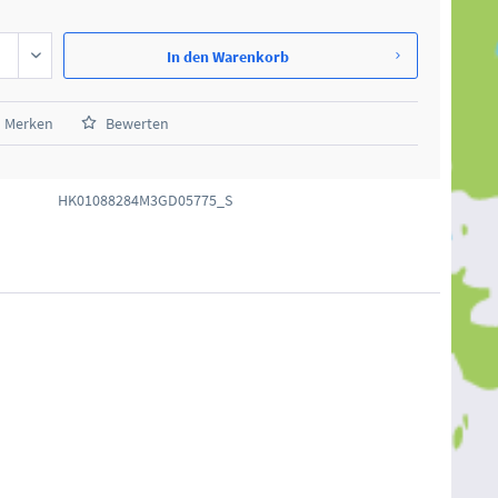
In den
Warenkorb
Merken
Bewerten
HK01088284M3GD05775_S