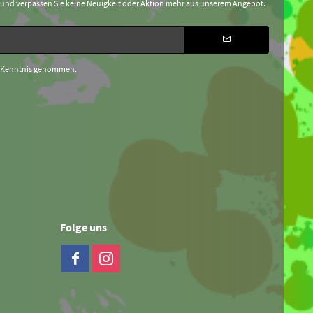
 und verpassen Sie keine Neuigkeit oder Aktion mehr aus unserem Angebot.
 Kenntnis genommen.
Folge uns