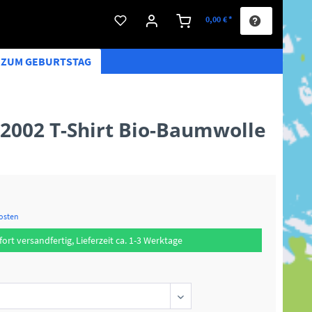
0,00 € *
S ZUM GEBURTSTAG
2002 T-Shirt Bio-Baumwolle
kosten
fort versandfertig, Lieferzeit ca. 1-3 Werktage