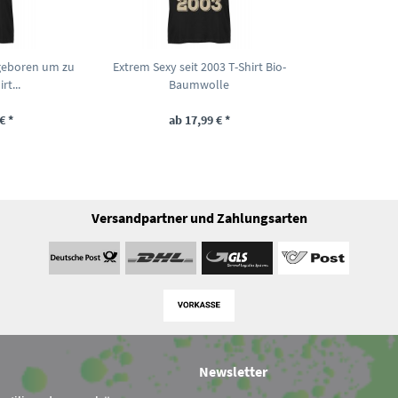
geboren um zu
Extrem Sexy seit 2003 T-Shirt Bio-
rt...
Baumwolle
€ *
ab 17,99 € *
Versandpartner und Zahlungsarten
Newsletter