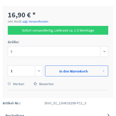
16,90 € *
inkl. MwSt.
zzgl. Versandkosten
Sofort versandfertig, Lieferzeit ca. 1-3 Werktage
Größe:
In den
Warenkorb
Merken
Bewerten
Artikel-Nr.:
Shirt_01_13HK16298-P11_S
Beschreibung