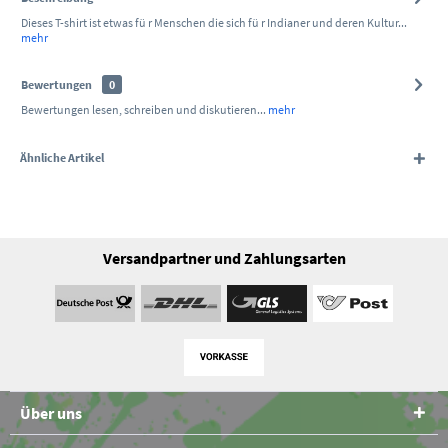
Dieses T-shirt ist etwas fü r Menschen die sich fü r Indianer und deren Kultur...
mehr
Bewertungen
0
Bewertungen lesen, schreiben und diskutieren...
mehr
Ähnliche Artikel
Versandpartner und Zahlungsarten
Über uns