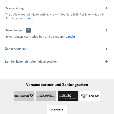
Beschreibung
The outlaw hot rod mit der Artikel-Nr.: HK_Mot_01_15095-P16 Biker - Motiv T-
Shirt Angaben...
mehr
Bewertungen
0
Bewertungen lesen, schreiben und diskutieren...
mehr
Ähnliche Artikel
Kunden haben sich ebenfalls angesehen
Versandpartner und Zahlungsarten