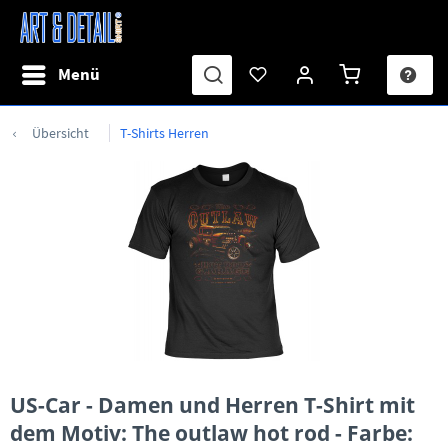
Menü
Übersicht
T-Shirts Herren
US-Car - Damen und Herren T-Shirt mit
dem Motiv: The outlaw hot rod - Farbe: