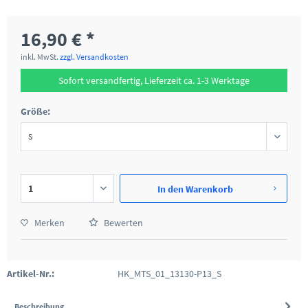
16,90 € *
inkl. MwSt.
zzgl. Versandkosten
Sofort versandfertig, Lieferzeit ca. 1-3 Werktage
Größe:
In den
Warenkorb
Merken
Bewerten
Artikel-Nr.:
HK_MTS_01_13130-P13_S
Beschreibung