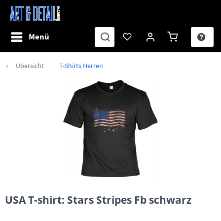
Menü
Übersicht
T-Shirts Herren
USA T-shirt: Stars Stripes Fb schwarz