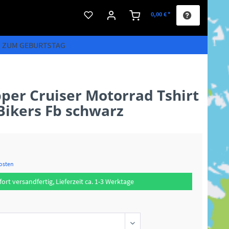
0,00 € *
S ZUM GEBURTSTAG
per Cruiser Motorrad Tshirt
Bikers Fb schwarz
kosten
fort versandfertig, Lieferzeit ca. 1-3 Werktage