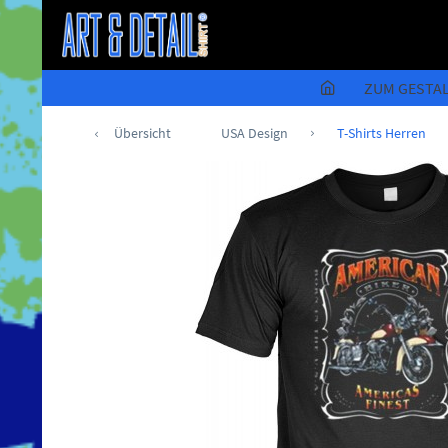
ZUM GESTA
Übersicht
USA Design
T-Shirts Herren