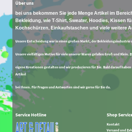
Über uns
bei uns bekommen Sie jede Menge Artikel im Bereich
Bekleidung, wie T-Shirt, Sweater, Hoodies, Kissen für
Kochschürzen, Einkaufstaschen und viele weitere A
Unsere Entscheidung war in einen großen Markt, der Bekleidungsindustrie 
Unsere vielfältigen Motive für viele unserer Waren gefallen Groß und Klein. 
eigene Kreationen gestalten und wir produzieren für Sie. Bald darauf haben
Artikel
bei Ihnen. Für Fragen und Antworten sind wir gerne für Sie da.
Service Hotline
Shop Servic
Kontakt
Versand und Za