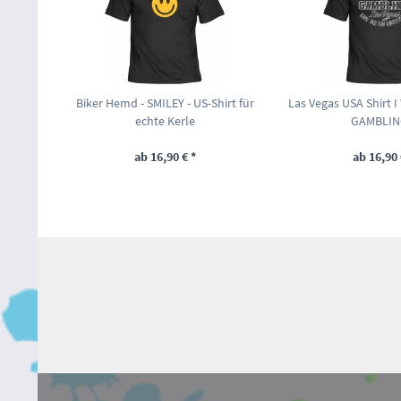
Biker Hemd - SMILEY - US-Shirt für
Las Vegas USA Shirt 
echte Kerle
GAMBLING
ab 16,90 € *
ab 16,90 