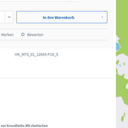
In den
Warenkorb
Merken
Bewerten
HK_MTS_01_12645-P16_S
t zur Grundfarbe.
Mit elastischen