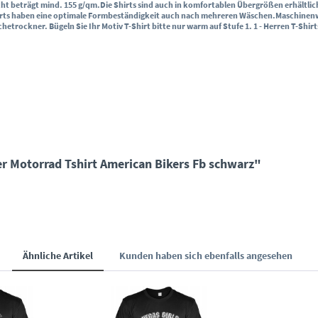
ht beträgt mind. 155 g/qm.
Die Shirts sind auch in komfortablen Übergrößen erhältlic
irts haben eine optimale Formbeständigkeit auch nach mehreren Wäschen.
Maschinenwä
schetrockner.
Bügeln Sie Ihr Motiv T-Shirt bitte nur warm auf Stufe 1. 1
- Herren T-Shirt
er Motorrad Tshirt American Bikers Fb schwarz"
Ähnliche Artikel
Kunden haben sich ebenfalls angesehen