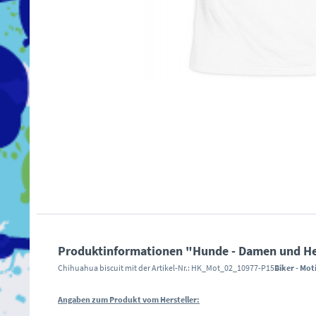
Produktinformationen "Hunde - Damen und Herre
Chihuahua biscuit mit der Artikel-Nr.: HK_Mot_02_10977-P15
Biker - Mot
Angaben zum Produkt vom Hersteller: