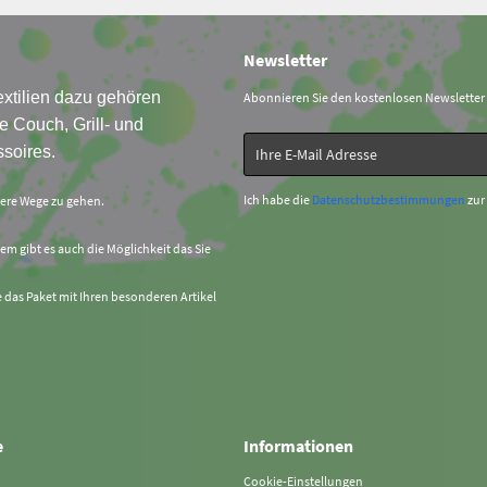
Newsletter
xtilien dazu gehören
Abonnieren Sie den kostenlosen Newsletter
e Couch, Grill- und
soires.
Ich habe die
Datenschutzbestimmungen
zur
sere Wege zu gehen.
em gibt es auch die Möglichkeit das Sie
e das Paket mit Ihren besonderen Artikel
e
Informationen
Cookie-Einstellungen