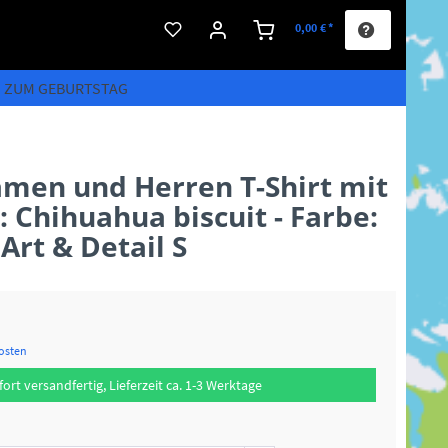
0,00 € *
S ZUM GEBURTSTAG
men und Herren T-Shirt mit
 Chihuahua biscuit - Farbe:
Art & Detail S
kosten
fort versandfertig, Lieferzeit ca. 1-3 Werktage