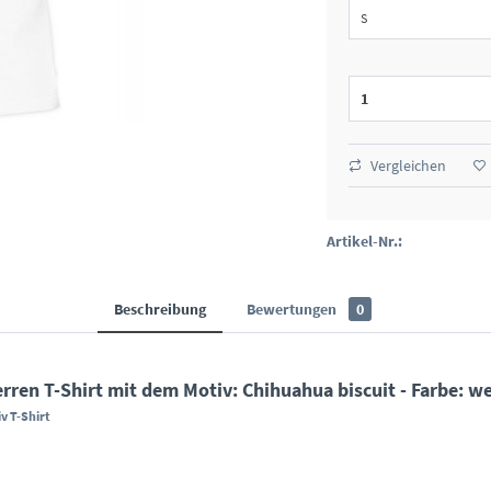
Vergleichen
Artikel-Nr.:
Beschreibung
Bewertungen
0
n T-Shirt mit dem Motiv: Chihuahua biscuit - Farbe: wei
iv T-Shirt