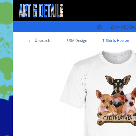
ZUM GESTA
Übersicht
USA Design
T-Shirts Herren