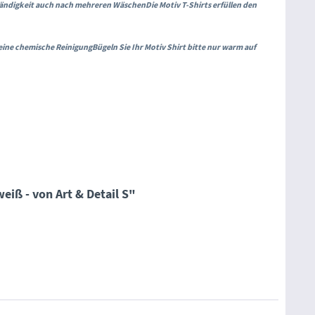
tändigkeit auch nach mehreren Wäschen
Die Motiv T-Shirts erfüllen den
n eine chemische Reinigung
Bügeln Sie Ihr Motiv Shirt bitte nur warm auf
eiß - von Art & Detail S"