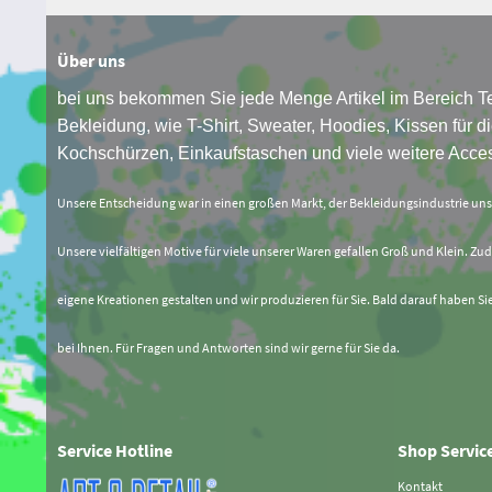
Über uns
bei uns bekommen Sie jede Menge Artikel im Bereich Te
Bekleidung, wie T-Shirt, Sweater, Hoodies, Kissen für di
Kochschürzen, Einkaufstaschen und viele weitere Acces
Unsere Entscheidung war in einen großen Markt, der Bekleidungsindustrie un
Unsere vielfältigen Motive für viele unserer Waren gefallen Groß und Klein. Zud
eigene Kreationen gestalten und wir produzieren für Sie. Bald darauf haben Si
bei Ihnen. Für Fragen und Antworten sind wir gerne für Sie da.
Service Hotline
Shop Servic
Kontakt