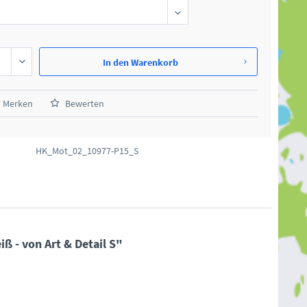
In den
Warenkorb
Merken
Bewerten
HK_Mot_02_10977-P15_S
ß - von Art & Detail S"